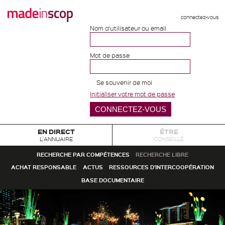
connectez-vous
Nom d'utilisateur ou email
Mot de passe
Se souvenir de moi
Initialiser votre mot de passe
EN DIRECT
ÊTRE
L'ANNUAIRE
CONSEILLÉ
RECHERCHE PAR COMPÉTENCES
RECHERCHE LIBRE
ACHAT RESPONSABLE
ACTUS
RESSOURCES D'INTERCOOPÉRATION
BASE DOCUMENTAIRE