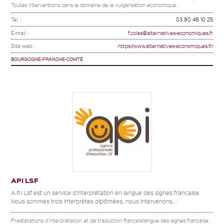
Toutes interventions dans le domaine de la vulgarisation économique.
Tel. :
03 80 48 10 25
E-mail :
f.colas@alternatives-economiques.fr
Site web :
https://www.alternatives-economiques.fr/
BOURGOGNE-FRANCHE-COMTÉ
API LSF
A.P.I Lsf est un service d’interprétation en langue des signes française.
Nous sommes trois interprètes diplômées, nous intervenons...
Prestatations d'interprétation et de traduction français/langue des signes française