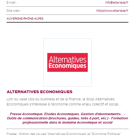
E-mail :
info@alteriade.fr
Site web :
https://www.alteriade.fr
AUVERGNE-RHÔNE-ALPES
ALTERNATIVES ECONOMIQUES
Loin du vase clos du business et de la finance, la Scop Alternatives
Economiques s’intéresse à l’économie comme enjeu collectif et social...
Presse économique. Etudes économiques. Gestion d'abonnements...
Outils de communication (brochures, guides, tirés à part, etc.)
Formation
professionnelle dans le domaine économique et social
Presse - Edition des revues "Alternatives Economiques" et "Economie Politique".