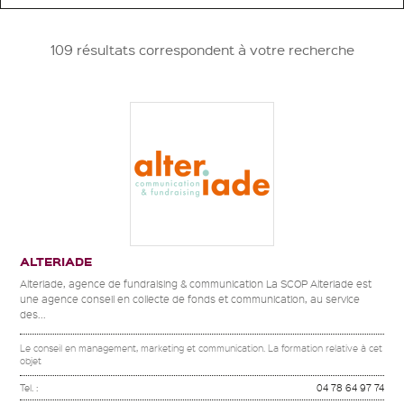
109 résultats correspondent à votre recherche
ALTERIADE
Alteriade, agence de fundraising & communication La SCOP Alteriade est
une agence conseil en collecte de fonds et communication, au service
des...
Le conseil en management, marketing et communication. La formation relative à cet
objet
Tel. :
04 78 64 97 74