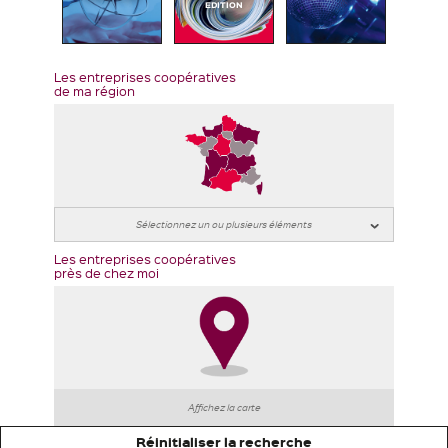
EDITION
Les entreprises coopératives
de ma région
Les entreprises coopératives
près de chez moi
Affichez la carte
Réinitialiser la recherche