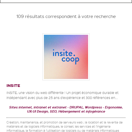
109 résultats correspondent à votre recherche
INSITE
INSITE, une vision du web différente ! Un projet économique durable et
indépendant avec plus de 25 ans d’expérience et 300 références en...
Sites internet, intranet et extranet
DRUPAL, Wordpress
Ergonomie,
UX-UI Design, SEO, Hébergement et infogérance
Création, maintenance, et promotion de serveurs web ; la location et la revente de
matériels et de logiciels informatiques, le conseil, les services et l'ingénierie
informatique, la formation à l'utilisation de logiciels ou de matériels informatiques