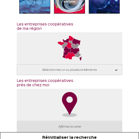
EDITION
Les entreprises coopératives
de ma région
Les entreprises coopératives
près de chez moi
Affichez la carte
Réinitialiser la recherche