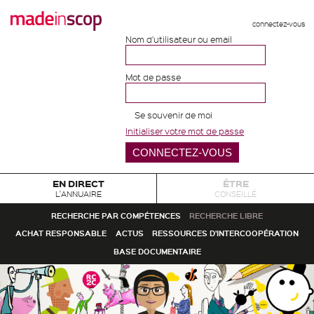
connectez-vous
Nom d'utilisateur ou email
Mot de passe
Se souvenir de moi
Initialiser votre mot de passe
EN DIRECT
ÊTRE
L'ANNUAIRE
CONSEILLÉ
RECHERCHE PAR COMPÉTENCES
RECHERCHE LIBRE
ACHAT RESPONSABLE
ACTUS
RESSOURCES D'INTERCOOPÉRATION
BASE DOCUMENTAIRE