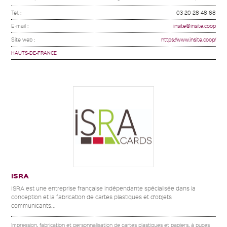
Tel. :
03 20 28 48 68
E-mail :
insite@insite.coop
Site web :
https://www.insite.coop/
HAUTS-DE-FRANCE
ISRA
ISRA est une entreprise française indépendante spécialisée dans la
conception et la fabrication de cartes plastiques et d’objets
communicants...
Impression, fabrication et personnalisation de cartes plastiques et papiers, à puces