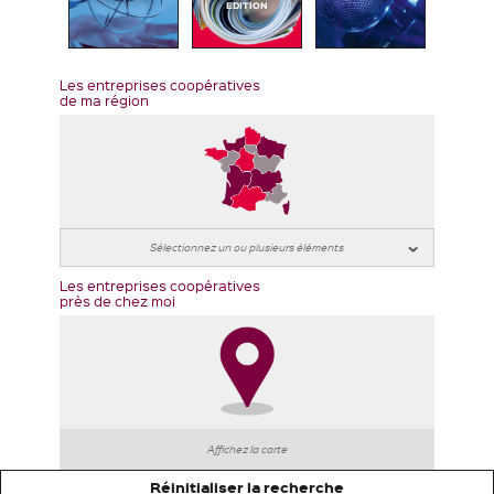
EDITION
Les entreprises coopératives
de ma région
Les entreprises coopératives
près de chez moi
Affichez la carte
Réinitialiser la recherche