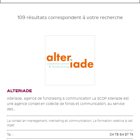
109 résultats correspondent à votre recherche
ALTERIADE
Alteriade, agence de fundraising & communication La SCOP Alteriade est
une agence conseil en collecte de fonds et communication, au service
des...
Le conseil en management, marketing et communication. La formation relative à cet
objet
Tel. :
04 78 64 97 74