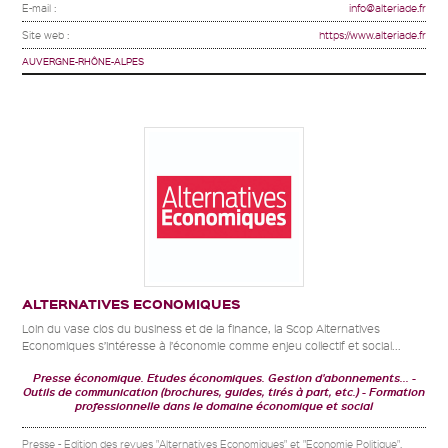
E-mail :
info@alteriade.fr
Site web :
https://www.alteriade.fr
AUVERGNE-RHÔNE-ALPES
ALTERNATIVES ECONOMIQUES
Loin du vase clos du business et de la finance, la Scop Alternatives
Economiques s’intéresse à l’économie comme enjeu collectif et social...
Presse économique. Etudes économiques. Gestion d'abonnements...
Outils de communication (brochures, guides, tirés à part, etc.)
Formation
professionnelle dans le domaine économique et social
Presse - Edition des revues "Alternatives Economiques" et "Economie Politique".