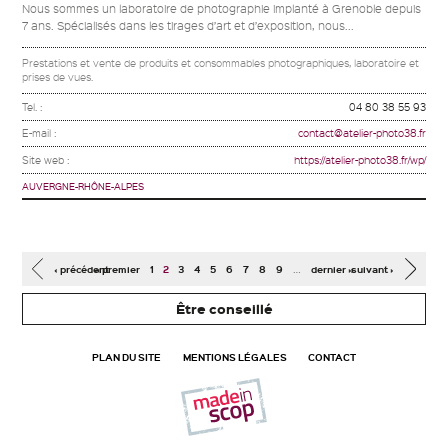
Nous sommes un laboratoire de photographie implanté à Grenoble depuis
7 ans. Spécialisés dans les tirages d’art et d’exposition, nous...
Prestations et vente de produits et consommables photographiques, laboratoire et
prises de vues.
Tel. :
04 80 38 55 93
E-mail :
contact@atelier-photo38.fr
Site web :
https://atelier-photo38.fr/wp/
AUVERGNE-RHÔNE-ALPES
Pages
…
‹ précédent
« premier
1
2
3
4
5
6
7
8
9
dernier »
suivant ›
Être conseillé
PLAN DU SITE
MENTIONS LÉGALES
CONTACT