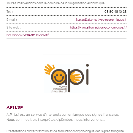
Toutes interventions dans le domaine de la vulgarisation économique.
Tel. :
03 80 48 10 25
E-mail :
f.colas@alternatives-economiques.fr
Site web :
https://www.alternatives-economiques.fr/
BOURGOGNE-FRANCHE-COMTÉ
API LSF
A.P.I Lsf est un service d’interprétation en langue des signes française.
Nous sommes trois interprètes diplômées, nous intervenons...
Prestatations d'interprétation et de traduction français/langue des signes française