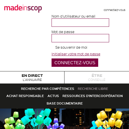
connectez-vous
Nom d'utilisateur ou email
Mot de passe
Se souvenir de moi
Initialiser votre mot de passe
EN DIRECT
ÊTRE
L'ANNUAIRE
CONSEILLÉ
RECHERCHE PAR COMPÉTENCES
RECHERCHE LIBRE
ACHAT RESPONSABLE
ACTUS
RESSOURCES D'INTERCOOPÉRATION
BASE DOCUMENTAIRE