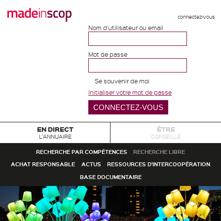
connectez-vous
Nom d'utilisateur ou email
Mot de passe
Se souvenir de moi
Initialiser votre mot de passe
EN DIRECT
ÊTRE
L'ANNUAIRE
CONSEILLÉ
RECHERCHE PAR COMPÉTENCES
RECHERCHE LIBRE
ACHAT RESPONSABLE
ACTUS
RESSOURCES D'INTERCOOPÉRATION
BASE DOCUMENTAIRE