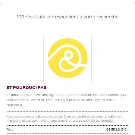
109 résultats correspondent à votre recherche
ET POURQUOI PAS
Et pourquoi pas ? est une agence de communication hors des cases, qui a
bâti son nid au cœur du Limousin il y a plus de 15 ans. Depuis 2003,
l’équipe a...
Agence de communication print, digital. Création, stratégie de communication et
marketing direct, community management et toutes activités de formation.
Tel. :
05 55 60 17 04