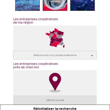
EDITION
Les entreprises coopératives
de ma région
Les entreprises coopératives
près de chez moi
Affichez la carte
Réinitialiser la recherche