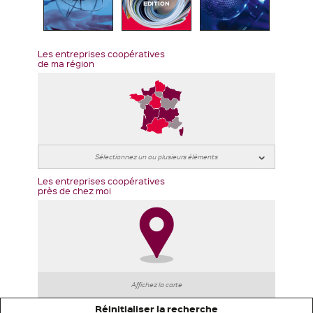
EDITION
Les entreprises coopératives
de ma région
Les entreprises coopératives
près de chez moi
Affichez la carte
Réinitialiser la recherche