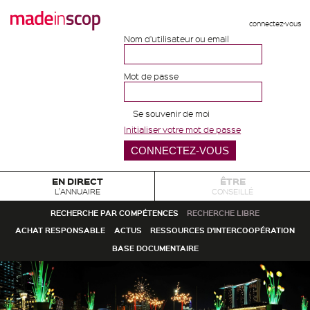
connectez-vous
Nom d'utilisateur ou email
Mot de passe
Se souvenir de moi
Initialiser votre mot de passe
EN DIRECT
ÊTRE
L'ANNUAIRE
CONSEILLÉ
RECHERCHE PAR COMPÉTENCES
RECHERCHE LIBRE
ACHAT RESPONSABLE
ACTUS
RESSOURCES D'INTERCOOPÉRATION
BASE DOCUMENTAIRE