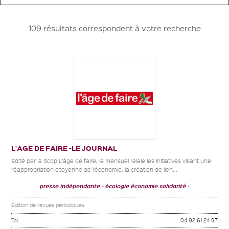
109 résultats correspondent à votre recherche
L’AGE DE FAIRE -LE JOURNAL
Edité par la Scop L’âge de faire, le mensuel relaie les initiatives visant une
réappropriation citoyenne de l’économie, la création de lien...
presse indépendante
écologie économie solidarité
Édition de revues périodiques.
Tel. :
04 92 61 24 97