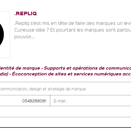
.REPLIQ
.Repliq s’est mis en tête de faire des marques un levi
Curieuse idée ? Et pourtant les marques sont partou
pouvoir...
dentité de marque
Supports et opérations de communica
dia)
Écoconception de sites et services numériques acc
communication, design et stratégie de marque.
0548288081
E-mail :