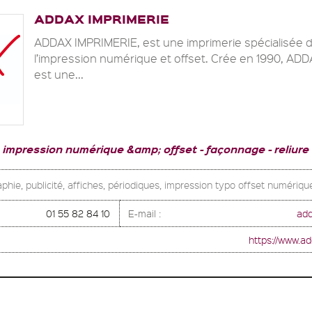
ADDAX IMPRIMERIE
ADDAX IMPRIMERIE, est une imprimerie spécialisée 
l’impression numérique et offset. Crée en 1990, AD
est une...
impression numérique &amp; offset
façonnage
reliure
phie, publicité, affiches, périodiques, impression typo offset numériqu
01 55 82 84 10
E-mail :
ad
https://www.a