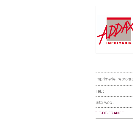
Imprimerie, reprogra
Tel. :
Site web :
ÎLE-DE-FRANCE