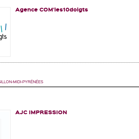
Agence COM’les10doigts
LLON-MIDI-PYRÉNÉES
AJC IMPRESSION