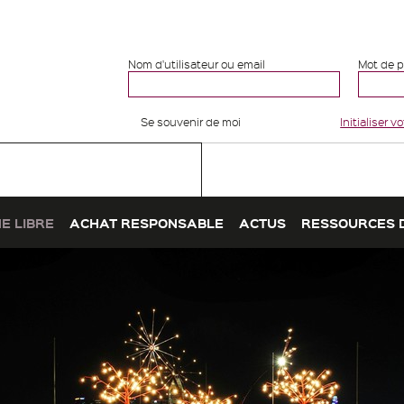
Nom d'utilisateur ou email
Mot de 
Se souvenir de moi
Initialiser 
E LIBRE
ACHAT RESPONSABLE
ACTUS
RESSOURCES 