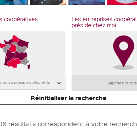
s coopératives
Les entreprises coopéra
près de chez moi
Affichez la car
Réinitialiser la recherche
06 résultats correspondent à votre recherc