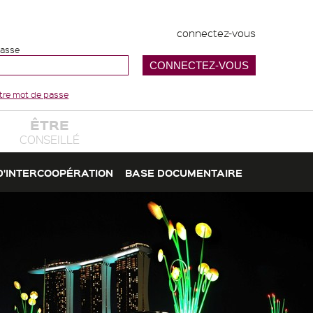
connectez-vous
passe
votre mot de passe
ÊTRE
CONSEILLÉ
D'INTERCOOPÉRATION
BASE DOCUMENTAIRE