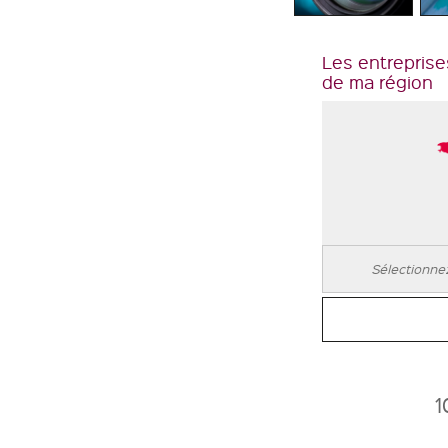
Les entreprise
de ma région
1