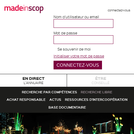
connectez-vous
Nom d'utilisateur ou email
Mot de passe
Se souvenir de moi
Initialiser votre mot de passe
EN DIRECT
ÊTRE
L'ANNUAIRE
CONSEILLÉ
RECHERCHE PAR COMPÉTENCES
RECHERCHE LIBRE
ACHAT RESPONSABLE
ACTUS
RESSOURCES D'INTERCOOPÉRATION
BASE DOCUMENTAIRE