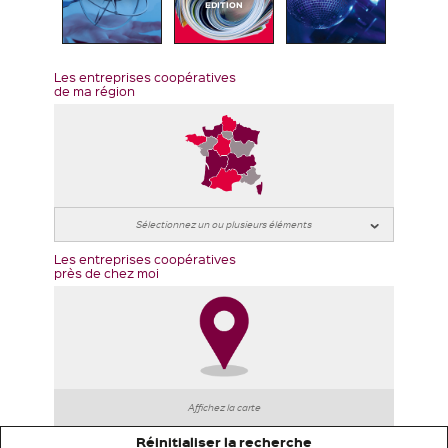
EDITION
Les entreprises coopératives
de ma région
Les entreprises coopératives
près de chez moi
Affichez la carte
Réinitialiser la recherche