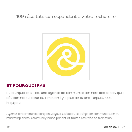
109 résultats correspondent à votre recherche
ET POURQUOI PAS
Et pourquoi pas ? est une agence de communication hors des cases, qui a
bâti son nid au cœur du Limousin il y a plus de 15 ans. Depuis 2003,
l’équipe a...
Agence de communication print, digital. Création, stratégie de communication et
marketing direct, community management et toutes activités de formation.
Tel. :
05 55 60 17 04