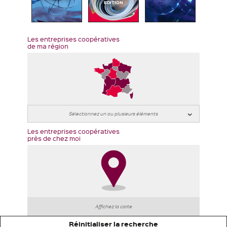
EDITION
Les entreprises coopératives
de ma région
Les entreprises coopératives
près de chez moi
Affichez la carte
Réinitialiser la recherche