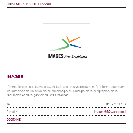
PROVENCE-ALPES-CÔTE D'AZUR
IMAGES
L'exécution de tous travaux ayant trait aux arts graphiques et à l'informatique dans
les domaines de l'imprimerie, du façonnage, du routage, de la sérigraphie, de la
réalisation et de la gestion de sites internet
Tel. :
05 62 51 05 31
E-mail :
images65@wanadoo.fr
OCCITANIE