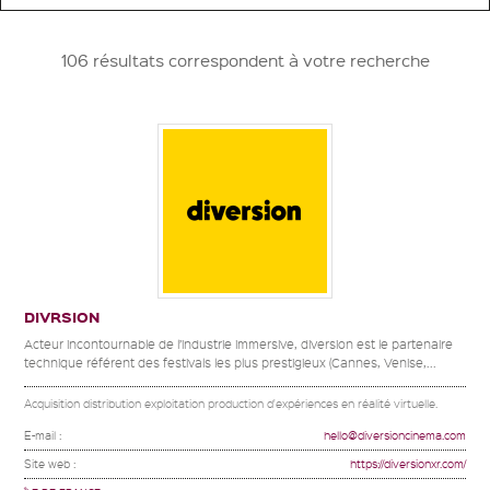
106 résultats correspondent à votre recherche
DIVRSION
Acteur incontournable de l’industrie immersive, diversion est le partenaire
technique référent des festivals les plus prestigieux (Cannes, Venise,...
Acquisition distribution exploitation production d'expériences en réalité virtuelle.
E-mail :
hello@diversioncinema.com
Site web :
https://diversionxr.com/