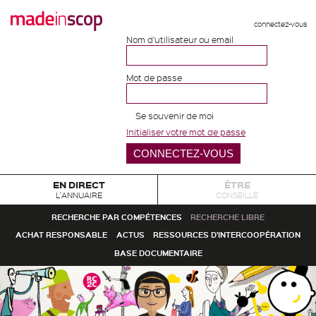
connectez-vous
Nom d'utilisateur ou email
Mot de passe
Se souvenir de moi
Initialiser votre mot de passe
EN DIRECT
ÊTRE
L'ANNUAIRE
CONSEILLÉ
RECHERCHE PAR COMPÉTENCES
RECHERCHE LIBRE
ACHAT RESPONSABLE
ACTUS
RESSOURCES D'INTERCOOPÉRATION
BASE DOCUMENTAIRE