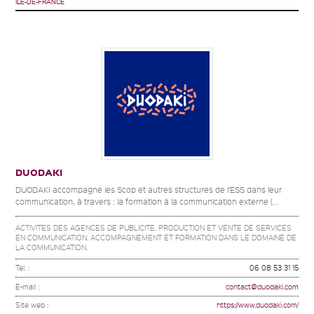
ÎLE-DE-FRANCE
DUODAKI
DUODAKI accompagne les Scop et autres structures de l’ESS dans leur
communication, à travers : la formation à la communication externe (...
ACTIVITES DES AGENCES DE PUBLICITE. PRODUCTION ET VENTE DE SERVICES
EN COMMUNICATION. ACCOMPAGNEMENT ET FORMATION DANS LE DOMAINE DE
LA COMMUNICATION.
Tel. :
06 08 53 31 15
E-mail :
contact@duodaki.com
Site web :
https://www.duodaki.com/