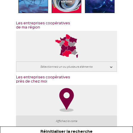
EDITION
Les entreprises coopératives
de ma région
Les entreprises coopératives
près de chez moi
Affichez la carte
Réinitialiser la recherche