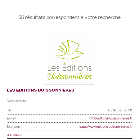
55 résultats correspondent à votre recherche
LES EDITIONS BUISSONNIERES
Sans activité
Tel. :
02 98 26 22 50
E-mail :
info@editions-buissonnieres.fr
Site web :
https://www.editions-buissonnieres.fr/
BRETAGNE