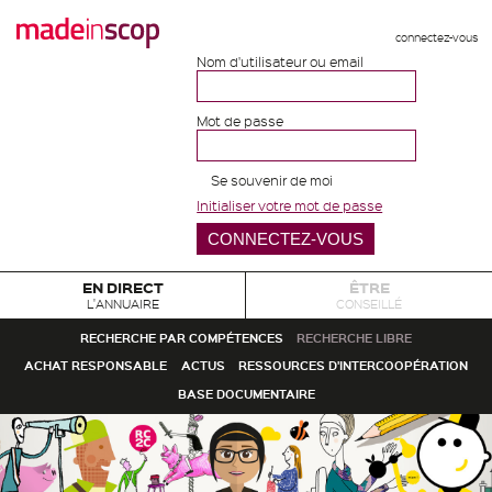
connectez-vous
Nom d'utilisateur ou email
Mot de passe
Se souvenir de moi
Initialiser votre mot de passe
EN DIRECT
ÊTRE
L'ANNUAIRE
CONSEILLÉ
RECHERCHE PAR COMPÉTENCES
RECHERCHE LIBRE
ACHAT RESPONSABLE
ACTUS
RESSOURCES D'INTERCOOPÉRATION
BASE DOCUMENTAIRE