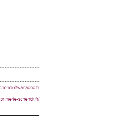
schenck@wanadoo.fr
mprimerie-schenck.fr/