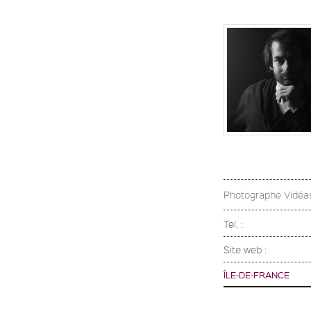
Photographe Vidéa
Tel. :
Site web :
ÎLE-DE-FRANCE