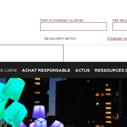
Nom d'utilisateur ou email
Mot de 
Se souvenir de moi
Initialiser 
E LIBRE
ACHAT RESPONSABLE
ACTUS
RESSOURCES 