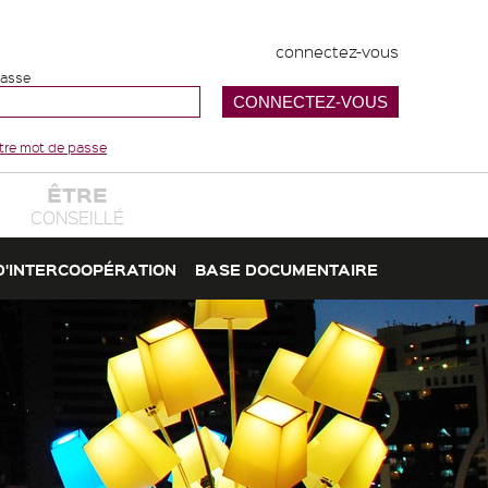
connectez-vous
passe
votre mot de passe
ÊTRE
CONSEILLÉ
D'INTERCOOPÉRATION
BASE DOCUMENTAIRE