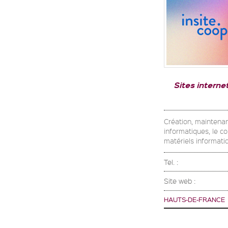
Sites interne
Création, maintenanc
informatiques, le con
matériels informati
Tel. :
Site web :
HAUTS-DE-FRANCE