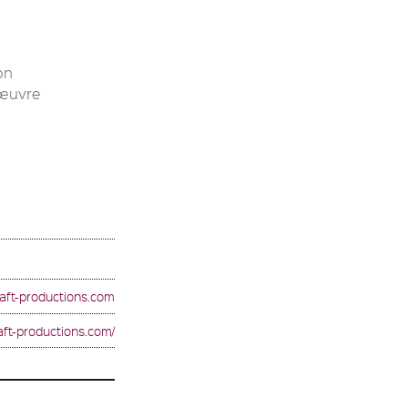
on
’œuvre
aft-productions.com
aft-productions.com/