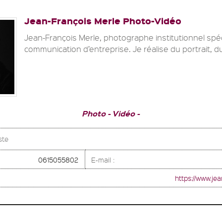
Jean-François Merle Photo-Vidéo
Jean-François Merle, photographe institutionnel spéci
communication d’entreprise. Je réalise du portrait, d
Photo
Vidéo
ste
0615055802
E-mail :
https://www.je