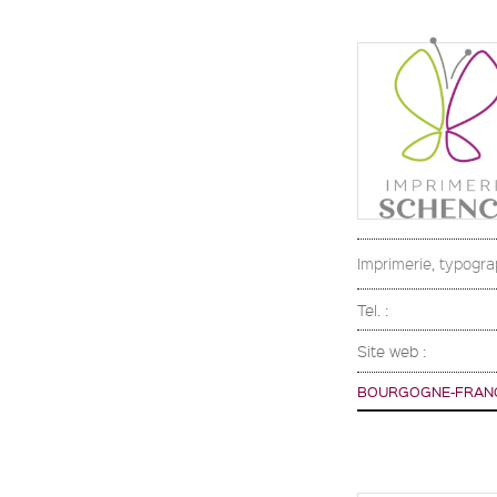
Imprimerie, typograp
Tel. :
Site web :
BOURGOGNE-FRAN