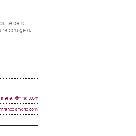
alité de la
u reportage d...
merle.jf@gmail.com
anfrancoismerle.com/