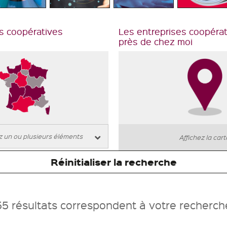
s coopératives
Les entreprises coopéra
près de chez moi
Affichez la car
Réinitialiser la recherche
55 résultats correspondent à votre recherch