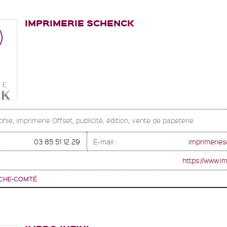
IMPRIMERIE SCHENCK
hie, imprimerie Offset, publicité, édition, vente de papeterie
03 85 51 12 29
E-mail :
imprimerie
https://www.i
CHE-COMTÉ