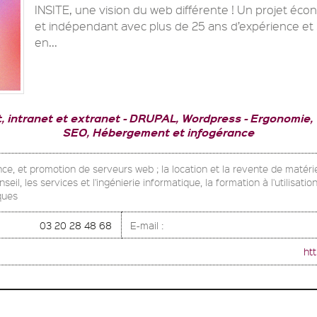
INSITE, une vision du web différente ! Un projet éc
et indépendant avec plus de 25 ans d’expérience et
en...
t, intranet et extranet
DRUPAL, Wordpress
Ergonomie, 
SEO, Hébergement et infogérance
e, et promotion de serveurs web ; la location et la revente de matériel
seil, les services et l'ingénierie informatique, la formation à l'utilisatio
ques
03 20 28 48 68
E-mail :
htt