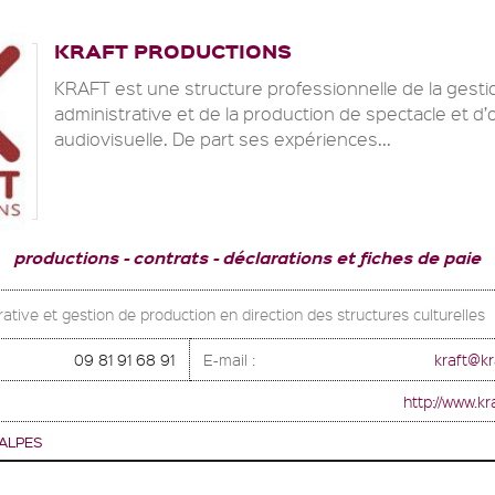
KRAFT PRODUCTIONS
KRAFT est une structure professionnelle de la gesti
administrative et de la production de spectacle et d
audiovisuelle. De part ses expériences...
productions
contrats
déclarations et fiches de paie
ative et gestion de production en direction des structures culturelles
09 81 91 68 91
E-mail :
kraft@kr
http://www.kr
ALPES