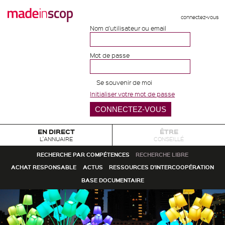
connectez-vous
Nom d'utilisateur ou email
Mot de passe
Se souvenir de moi
Initialiser votre mot de passe
EN DIRECT
ÊTRE
L'ANNUAIRE
CONSEILLÉ
RECHERCHE PAR COMPÉTENCES
RECHERCHE LIBRE
ACHAT RESPONSABLE
ACTUS
RESSOURCES D'INTERCOOPÉRATION
BASE DOCUMENTAIRE