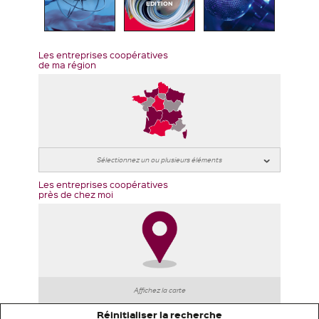
EDITION
Les entreprises coopératives
de ma région
Les entreprises coopératives
près de chez moi
Affichez la carte
Réinitialiser la recherche