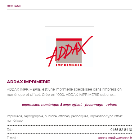
OCCITANIE
ADDAX IMPRIMERIE
ADDAX IMPRIMERIE, est une imprimerie spécialisée dans l’impression
numérique et offset. Crée en 1990, ADDAX IMPRIMERIE est une...
impression numérique &amp; offset
façonnage
reliure
Imprimerie, reprographie, publicité, affiches, périodiques, impression typo offset
numérique.
Tel. :
01 55 82 84 10
E-mail :
addax.imp@wanadoo.fr