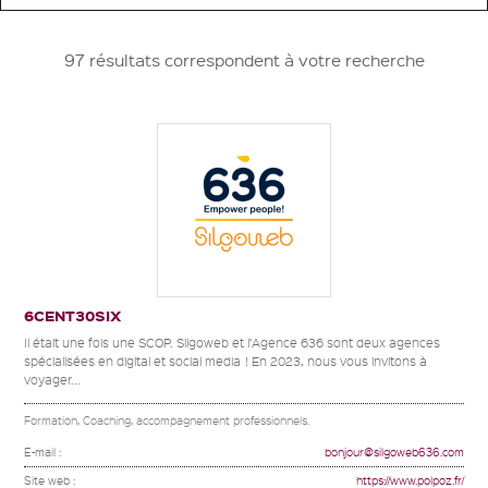
97 résultats correspondent à votre recherche
6CENT30SIX
Il était une fois une SCOP. Silgoweb et l’Agence 636 sont deux agences
spécialisées en digital et social media ! En 2023, nous vous invitons à
voyager...
Formation, Coaching, accompagnement professionnels.
E-mail :
bonjour@silgoweb636.com
Site web :
https://www.polpoz.fr/