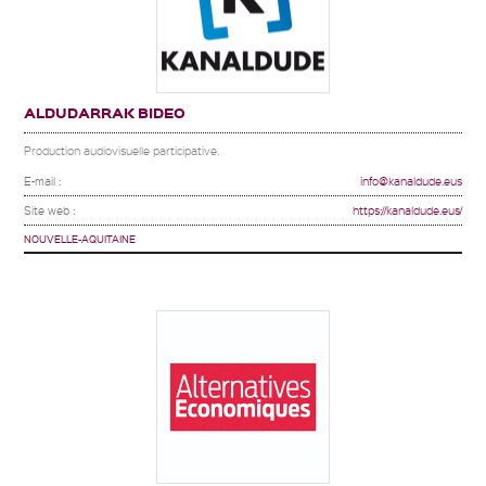
ALDUDARRAK BIDEO
Production audiovisuelle participative.
E-mail :
info@kanaldude.eus
Site web :
https://kanaldude.eus/
NOUVELLE-AQUITAINE