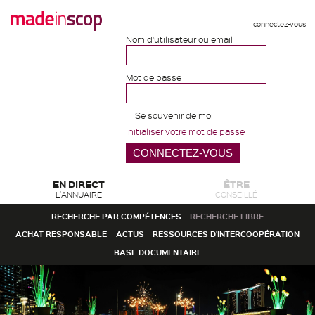
connectez-vous
Nom d'utilisateur ou email
Mot de passe
Se souvenir de moi
Initialiser votre mot de passe
EN DIRECT
ÊTRE
L'ANNUAIRE
CONSEILLÉ
RECHERCHE PAR COMPÉTENCES
RECHERCHE LIBRE
ACHAT RESPONSABLE
ACTUS
RESSOURCES D'INTERCOOPÉRATION
BASE DOCUMENTAIRE