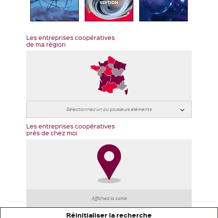
EDITION
Les entreprises coopératives
de ma région
Les entreprises coopératives
près de chez moi
Affichez la carte
Réinitialiser la recherche