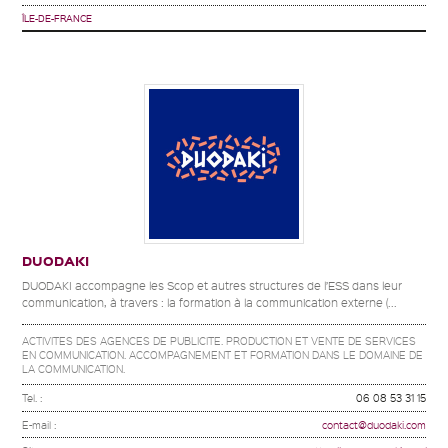
ÎLE-DE-FRANCE
DUODAKI
DUODAKI accompagne les Scop et autres structures de l’ESS dans leur
communication, à travers : la formation à la communication externe (...
ACTIVITES DES AGENCES DE PUBLICITE. PRODUCTION ET VENTE DE SERVICES
EN COMMUNICATION. ACCOMPAGNEMENT ET FORMATION DANS LE DOMAINE DE
LA COMMUNICATION.
Tel. :
06 08 53 31 15
E-mail :
contact@duodaki.com