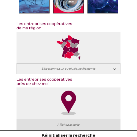
EDITION
Les entreprises coopératives
de ma région
Les entreprises coopératives
près de chez moi
Affichez la carte
Réinitialiser la recherche