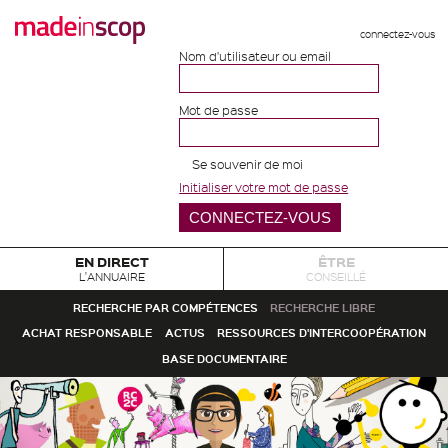
connectez-vous
Nom d'utilisateur ou email
Mot de passe
Se souvenir de moi
Initialiser votre mot de passe
EN DIRECT
ÊTRE
L'ANNUAIRE
CONSEILLÉ
RECHERCHE PAR COMPÉTENCES
RECHERCHE LIBRE
ACHAT RESPONSABLE
ACTUS
RESSOURCES D'INTERCOOPÉRATION
BASE DOCUMENTAIRE