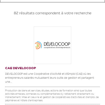
82 résultats correspondent à votre recherche
CAE DEVELOCOOP
DEVELOCOOP est une Coopérative d’Activité et d’Emploi (CAE) où les
entrepreneurs salariés mutualisent leurs outils de gestion et partagent
une...
Production de biens et services, études, actions de formation ainsi que toutes
activités annexes, connexes ou complémentaires s'y rattachant directement ou
indirectement. Mise en oeuvre et gestion de coopératives d'activités et d'emploi, de
pépinières et hôtels d'entreprises.