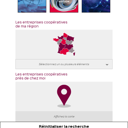
EDITION
Les entreprises coopératives
de ma région
Les entreprises coopératives
près de chez moi
Affichez la carte
Réinitialiser la recherche