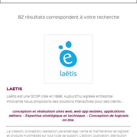
82 résultats correspondent à votre recherche
LAETIS
Laëtis est une SCOP crée en 1998. Aujourd’hui agréee entreprise
innovante Nous proposons des solutions interactives pour des clients...
conception et réalisation sites web, web app mobiles, applications
métiers.
Expertise stratégique et technique.
Conception de logiciels
on line.
La création, conception, réalisation, paramétrage, vente et maintenance de logiciels
et produits multimédias sur tout type de support. L'édition, publication, distribution