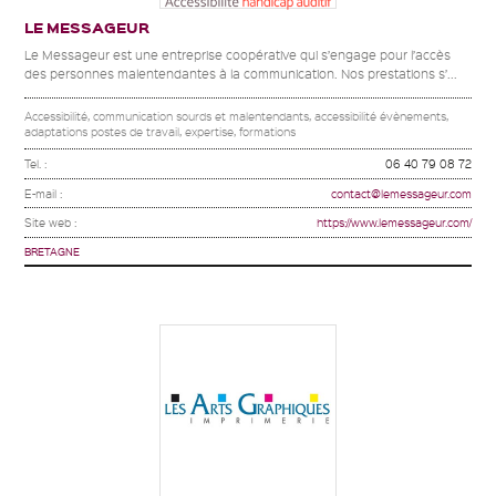
LE MESSAGEUR
Le Messageur est une entreprise coopérative qui s’engage pour l’accès
des personnes malentendantes à la communication. Nos prestations s’...
Accessibilité, communication sourds et malentendants, accessibilité évènements,
adaptations postes de travail, expertise, formations
Tel. :
06 40 79 08 72
E-mail :
contact@lemessageur.com
Site web :
https://www.lemessageur.com/
BRETAGNE