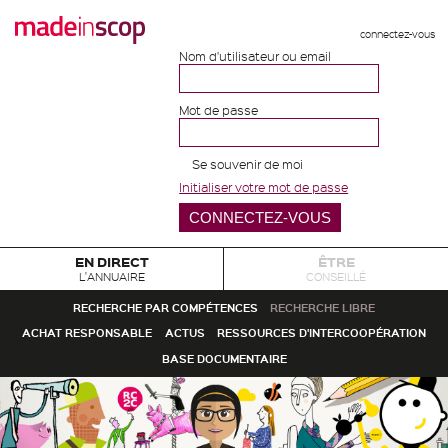
connectez-vous
Nom d'utilisateur ou email
Mot de passe
Se souvenir de moi
Initialiser votre mot de passe
EN DIRECT
ÊTRE
L'ANNUAIRE
CONSEILLÉ
RECHERCHE PAR COMPÉTENCES
RECHERCHE LIBRE
ACHAT RESPONSABLE
ACTUS
RESSOURCES D'INTERCOOPÉRATION
BASE DOCUMENTAIRE