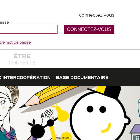
connectez-vous
passe
votre mot de passe
ÊTRE
CONSEILLÉ
D'INTERCOOPÉRATION
BASE DOCUMENTAIRE