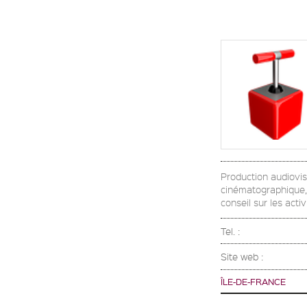
Production audiovis
cinématographique,d
conseil sur les activ
Tel. :
Site web :
ÎLE-DE-FRANCE