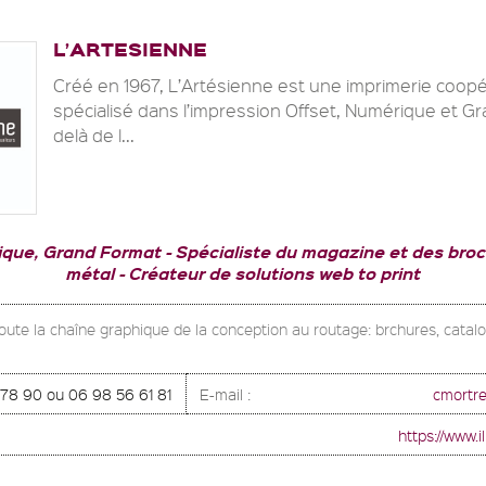
L’ARTESIENNE
Créé en 1967, L’Artésienne est une imprimerie coopé
spécialisé dans l’impression Offset, Numérique et G
delà de l...
ique, Grand Format
Spécialiste du magazine et des broc
métal
Créateur de solutions web to print
toute la chaîne graphique de la conception au routage: brchures, catalog
 78 90 ou 06 98 56 61 81
E-mail :
cmortr
https://www.i