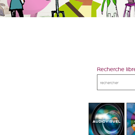
Recherche libr
AUDIOVISUEL