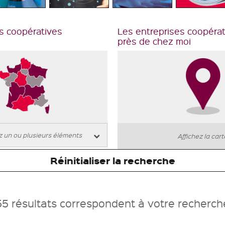
s coopératives
Les entreprises coopéra
près de chez moi
Affichez la car
Réinitialiser la recherche
55 résultats correspondent à votre recherch