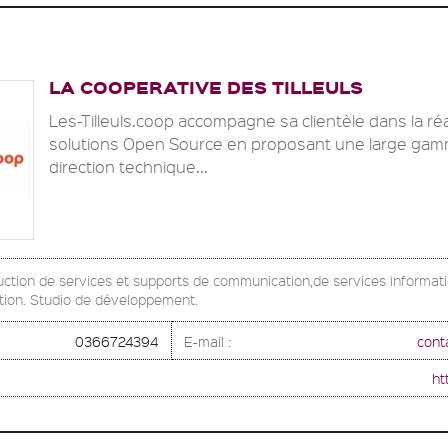
LA COOPERATIVE DES TILLEULS
Les-Tilleuls.coop accompagne sa clientèle dans la ré
solutions Open Source en proposant une large gamm
direction technique...
ction de services et supports de communication,de services informat
tion. Studio de développement.
0366724394
E-mail :
cont
ht