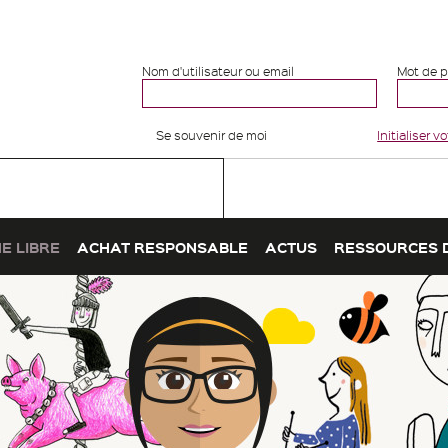
Nom d'utilisateur ou email
Mot de 
Se souvenir de moi
Initialiser 
E LIBRE
ACHAT RESPONSABLE
ACTUS
RESSOURCES 