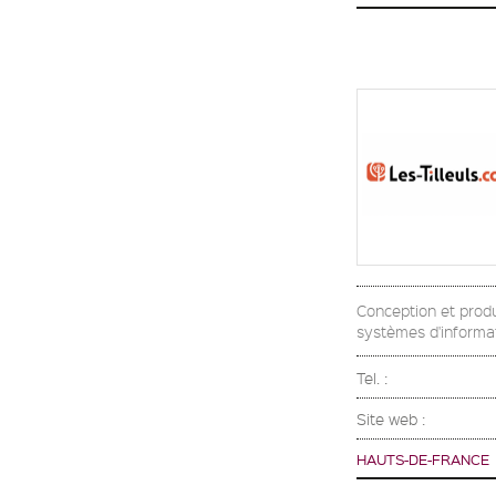
Conception et produ
systèmes d'informa
Tel. :
Site web :
HAUTS-DE-FRANCE