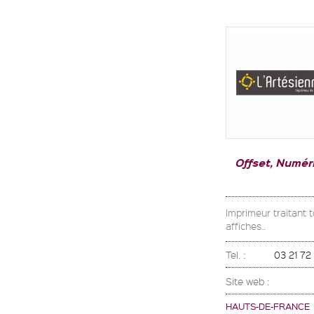
Offset, Numér
Imprimeur traitant 
affiches..
Tel. :
03 21 72
Site web :
HAUTS-DE-FRANCE