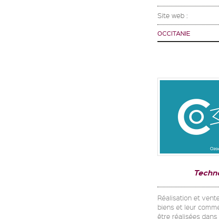
Site web :
OCCITANIE
Techn
Réalisation et vente
biens et leur commer
être réalisées dans