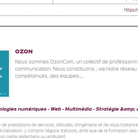
https:
OZON
Nous sommes OzonCom, un collectif de professionne
communication. Nous constituons , via notre réseau
compétences, des équipes...
ologies numériques
Web - Multimédia
Stratégie &amp; 
 de prestations de services, d'études, d'ingénierie et de sous-traitanc
cialisation, y compris négoce d'alcools, ainsi que de la formation ces 
 un cadre sédentaire ou ambulant.