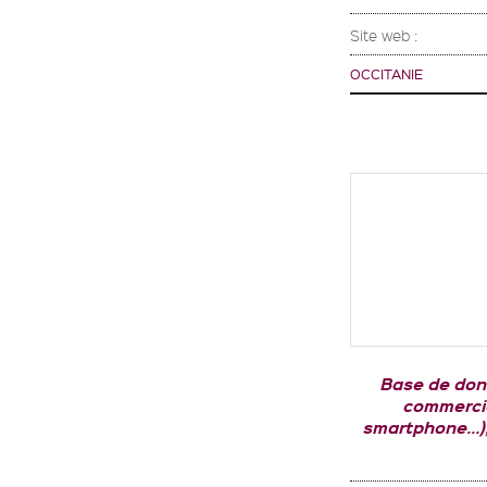
Site web :
OCCITANIE
Base de don
commercia
smartphone...)