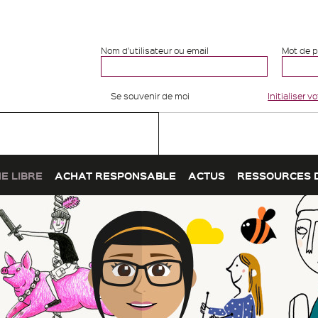
Nom d'utilisateur ou email
Mot de 
Se souvenir de moi
Initialiser 
E LIBRE
ACHAT RESPONSABLE
ACTUS
RESSOURCES 