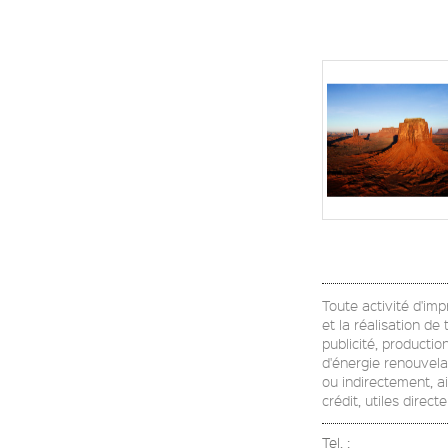
Toute activité d'imp
et la réalisation d
publicité, productio
d'énergie renouvela
ou indirectement, ai
crédit, utiles direct
Tel. :