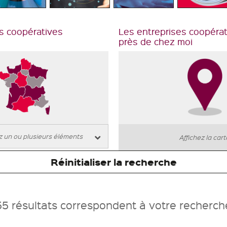
s coopératives
Les entreprises coopéra
près de chez moi
Affichez la car
Réinitialiser la recherche
55 résultats correspondent à votre recherch