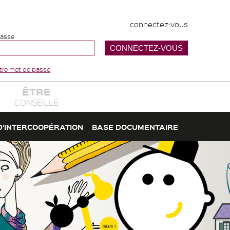
connectez-vous
passe
votre mot de passe
ÊTRE
CONSEILLÉ
D'INTERCOOPÉRATION
BASE DOCUMENTAIRE