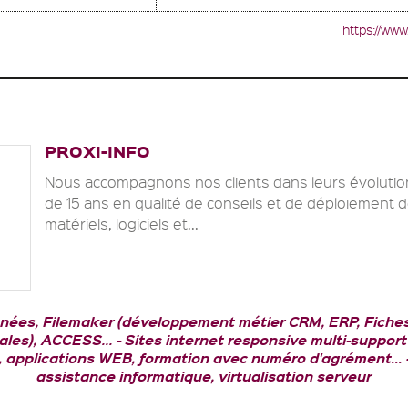
https://ww
PROXI-INFO
Nous accompagnons nos clients dans leurs évolutio
de 15 ans en qualité de conseils et de déploiement d
matériels, logiciels et...
nées, Filemaker (développement métier CRM, ERP, Fiches
les), ACCESS...
Sites internet responsive multi-support 
, applications WEB, formation avec numéro d'agrément...
assistance informatique, virtualisation serveur