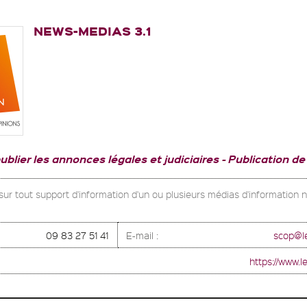
NEWS-MEDIAS 3.1
publier les annonces légales et judiciaires
Publication de
 sur tout support d'information d'un ou plusieurs médias d'information
09 83 27 51 41
E-mail :
scop@le
https://www.le