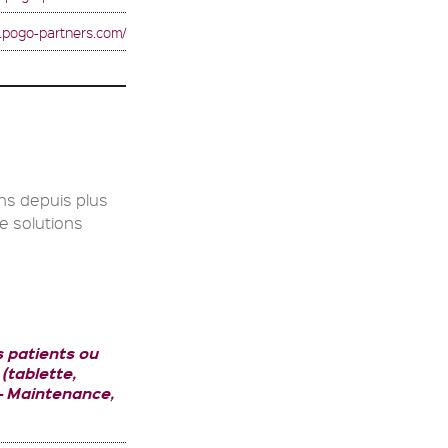
w.pogo-partners.com/
ns depuis plus
e solutions
 patients ou
(tablette,
Maintenance,