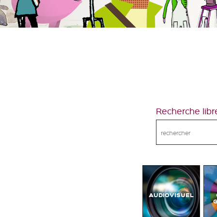
Recherche libr
AUDIOVISUEL