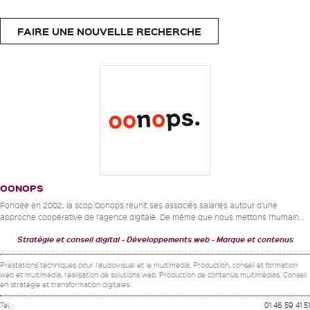
FAIRE UNE NOUVELLE RECHERCHE
OONOPS
Fondée en 2002, la scop Oonops réunit ses associés salariés autour d’une
approche coopérative de l’agence digitale. De même que nous mettons l’humain...
Stratégie et conseil digital
Développements web
Marque et contenus
Prestations techniques pour l'audiovisuel et le multimédia. Production, conseil et formation
web et multimédia, réalisation de solutions web. Production de contenus multimédias. Conseil
en stratégie et transformation digitales.
Tel. :
01 46 59 41 51