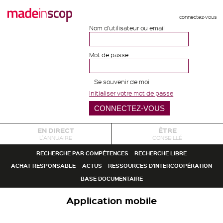
connectez-vous
Nom d'utilisateur ou email
Mot de passe
Se souvenir de moi
Initialiser votre mot de passe
EN DIRECT
ÊTRE
L'ANNUAIRE
CONSEILLÉ
RECHERCHE PAR COMPÉTENCES
RECHERCHE LIBRE
ACHAT RESPONSABLE
ACTUS
RESSOURCES D'INTERCOOPÉRATION
BASE DOCUMENTAIRE
Application mobile