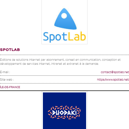
SPOTLAB
Editions de solutions internet par abonnement, conseil en communication, conception et
développement de services internet, intranet et extranet à la demande.
E-mail :
contact@spotlab.net
Site web :
https://www.spotlab.net/
ÎLE-DE-FRANCE