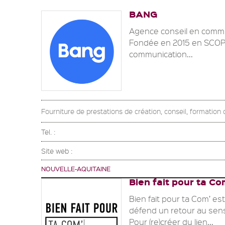
BANG
Agence conseil en commun
Fondée en 2015 en SCOP, 
communication...
Fourniture de prestations de création, conseil, formation
Tel. :
Site web :
NOUVELLE-AQUITAINE
Bien fait pour ta Co
Bien fait pour ta Com’ e
défend un retour au sen
Pour (re)créer du lien...