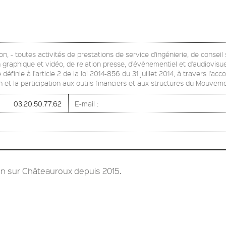
n, - toutes activités de prestations de service d'ingénierie, de conseil 
gn graphique et vidéo, de relation presse, d'évènementiel et d'audiovis
 définie à l'article 2 de la loi 2014-856 du 31 juillet 2014, à travers 
 et la participation aux outils financiers et aux structures du Mouve
03.20.50.77.62
E-mail :
n sur Châteauroux depuis 2015.