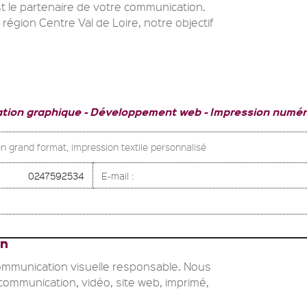
t le partenaire de votre communication.
 région Centre Val de Loire, notre objectif
ation graphique
Développement web
Impression numér
n grand format, impression textile personnalisé
0247592534
E-mail :
on
communication visuelle responsable. Nous
ommunication, vidéo, site web, imprimé,