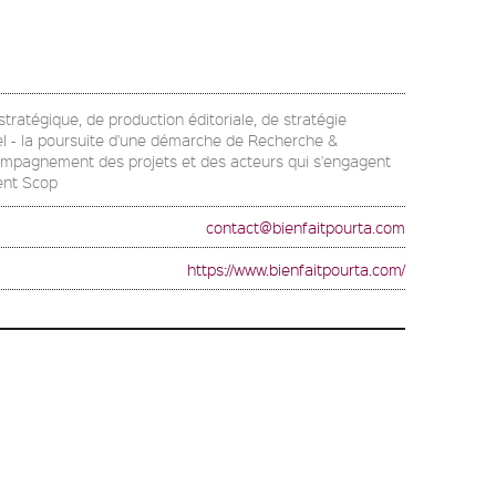
stratégique, de production éditoriale, de stratégie
uel - la poursuite d'une démarche de Recherche &
l'accompagnement des projets et des acteurs qui s'engagent
ment Scop
contact@bienfaitpourta.com
https://www.bienfaitpourta.com/