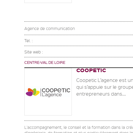
Agence de communication
Tel. :
Site web :
CENTRE-VAL DE LOIRE
COOPETIC
Coopetic L’agence est u
qui s’appuie sur le group
entrepreneurs dans...
L'accompagnement, le conseil et la formation dans la créat
d'ingénierie, de formation et plus particulièrement dans l