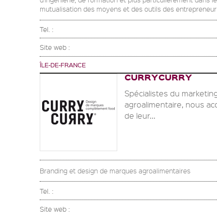
mutualisation des moyens et des outils des entrepreneurs
Tel. :
Site web :
ÎLE-DE-FRANCE
CURRYCURRY
Spécialistes du marketin
agroalimentaire, nous ac
de leur...
Branding et design de marques agroalimentaires
Tel. :
Site web :