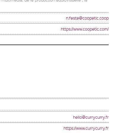
n.feste@coopetic.coop
https://www.coopetic.com/
hello@currycurry.fr
https://www.currycurry.fr