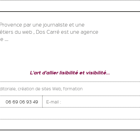
Provence par une journaliste et une
étiers du web , Dos Carré est une agence
 ...
L'art d'allier lisibilité et visibilité...
itoriale, création de sites Web, formation
06 69 06 93 49
E-mail :