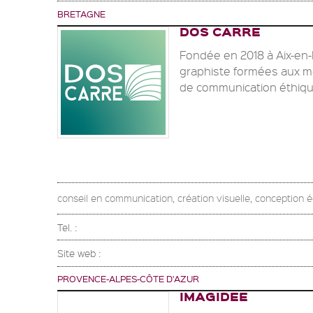
BRETAGNE
DOS CARRE
Fondée en 2018 à Aix-en-
graphiste formées aux m
de communication éthique
conseil en communication, création visuelle, conception éd
Tel. :
Site web :
PROVENCE-ALPES-CÔTE D'AZUR
IMAGIDEE