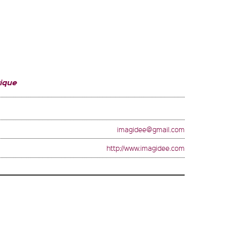
ique
imagidee@gmail.com
http://www.imagidee.com