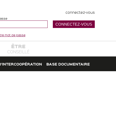
connectez-vous
passe
votre mot de passe
ÊTRE
CONSEILLÉ
D'INTERCOOPÉRATION
BASE DOCUMENTAIRE