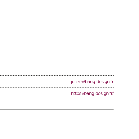
julien@bang-design.fr
https://bang-design.fr/