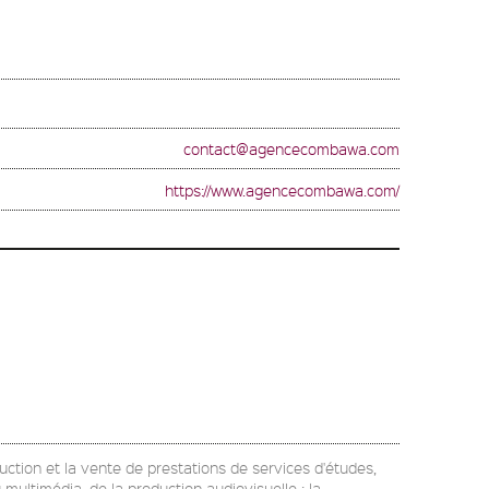
contact@agencecombawa.com
https://www.agencecombawa.com/
duction et la vente de prestations de services d'études,
multimédia, de la production audiovisuelle ; la