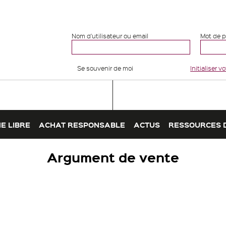
Nom d'utilisateur ou email
Mot de 
Se souvenir de moi
Initialiser 
E LIBRE
ACHAT RESPONSABLE
ACTUS
RESSOURCES 
Argument de vente