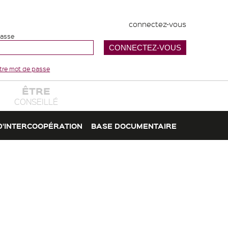
connectez-vous
passe
votre mot de passe
ÊTRE
CONSEILLÉ
D'INTERCOOPÉRATION
BASE DOCUMENTAIRE