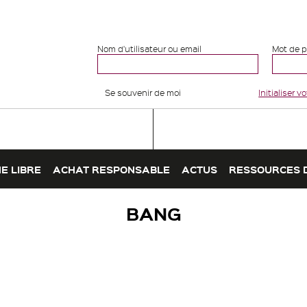
Nom d'utilisateur ou email
Mot de 
Se souvenir de moi
Initialiser 
E LIBRE
ACHAT RESPONSABLE
ACTUS
RESSOURCES 
BANG