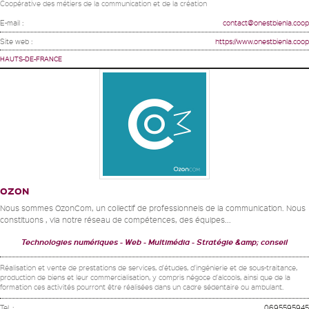
Coopérative des métiers de la communication et de la création
E-mail :
contact@onestbienla.coop
Site web :
https://www.onestbienla.coop
HAUTS-DE-FRANCE
OZON
Nous sommes OzonCom, un collectif de professionnels de la communication. Nous
constituons , via notre réseau de compétences, des équipes...
Technologies numériques
Web - Multimédia
Stratégie &amp; conseil
Réalisation et vente de prestations de services, d'études, d'ingénierie et de sous-traitance,
production de biens et leur commercialisation, y compris négoce d'alcools, ainsi que de la
formation ces activités pourront être réalisées dans un cadre sédentaire ou ambulant.
Tel. :
0695595945