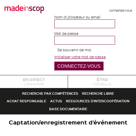
connectez-vous
Nom d'utilisateur ou email
Mot de passe
Se souvenir de moi
Initialiser votre mot de passe
EN DIRECT
ÊTRE
L'ANNUAIRE
CONSEILLÉ
RECHERCHE PAR COMPÉTENCES
RECHERCHE LIBRE
ACHAT RESPONSABLE
ACTUS
RESSOURCES D'INTERCOOPÉRATION
BASE DOCUMENTAIRE
Captation/enregistrement d’événement