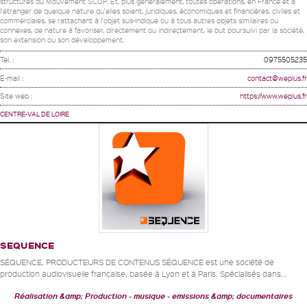
structures du Mouvement SCOP. Et, plus généralement, toutes opérations, en France et à
l'étranger de quelque nature qu'elles soient, juridiques, économiques et financières, civiles et
commerciales, se rattachant à l'objet sus-indiqué ou à tous autres objets similaires ou
connexes, de nature à favoriser, directement ou indirectement, le but poursuivi par la société,
son extension ou son développement.
Tel. :
0975505235
E-mail :
contact@weplus.fr
Site web :
https://www.weplus.fr
CENTRE-VAL DE LOIRE
SEQUENCE
SÉQUENCE, PRODUCTEURS DE CONTENUS SÉQUENCE est une société de
production audiovisuelle française, basée à Lyon et à Paris. Spécialisés dans...
Réalisation &amp; Production
musique
emissions &amp; documentaires