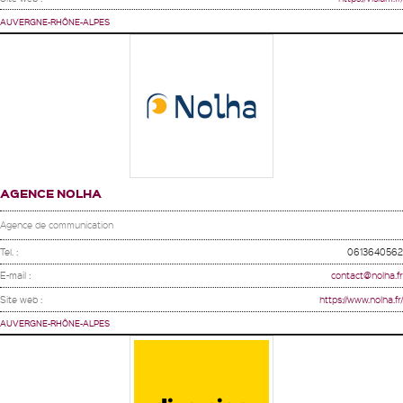
AUVERGNE-RHÔNE-ALPES
AGENCE NOLHA
Agence de communication
Tel. :
0613640562
E-mail :
contact@nolha.fr
Site web :
https://www.nolha.fr/
AUVERGNE-RHÔNE-ALPES