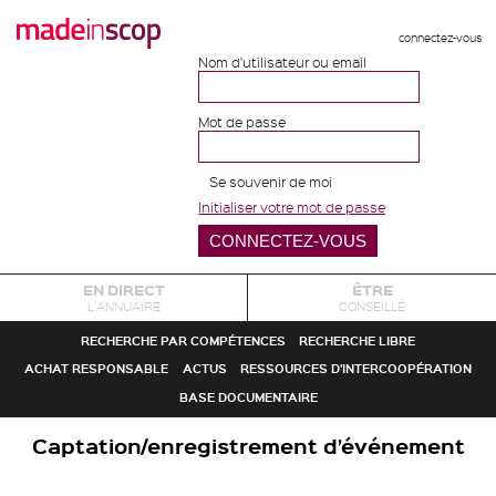
connectez-vous
Nom d'utilisateur ou email
Mot de passe
Se souvenir de moi
Initialiser votre mot de passe
EN DIRECT
ÊTRE
L'ANNUAIRE
CONSEILLÉ
RECHERCHE PAR COMPÉTENCES
RECHERCHE LIBRE
ACHAT RESPONSABLE
ACTUS
RESSOURCES D'INTERCOOPÉRATION
BASE DOCUMENTAIRE
Captation/enregistrement d’événement