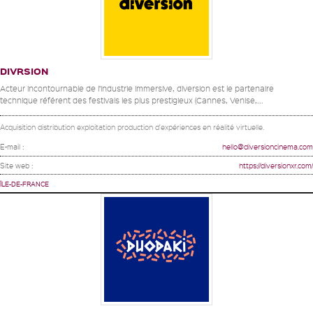
DIVRSION
Acteur incontournable de l’industrie immersive, diversion est le partenaire
technique référent des festivals les plus prestigieux (Cannes, Venise,...
Acquisition distribution exploitation production d'expériences en réalité virtuelle.
E-mail :
hello@diversioncinema.com
Site web :
https://diversionxr.com/
ÎLE-DE-FRANCE