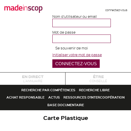
connectez-vous
Nom d'utilisateur ou email
Mot de passe
Se souvenir de moi
Initialiser votre mot de passe
EN DIRECT
ÊTRE
L'ANNUAIRE
CONSEILLÉ
RECHERCHE PAR COMPÉTENCES
RECHERCHE LIBRE
ACHAT RESPONSABLE
ACTUS
RESSOURCES D'INTERCOOPÉRATION
BASE DOCUMENTAIRE
Carte Plastique