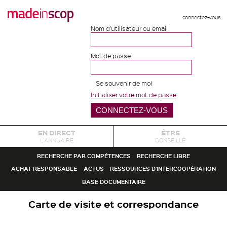
connectez-vous
Nom d'utilisateur ou email
Mot de passe
Se souvenir de moi
Initialiser votre mot de passe
EN DIRECT
ÊTRE
L'ANNUAIRE
CONSEILLÉ
RECHERCHE PAR COMPÉTENCES
RECHERCHE LIBRE
ACHAT RESPONSABLE
ACTUS
RESSOURCES D'INTERCOOPÉRATION
BASE DOCUMENTAIRE
Carte de visite et correspondance