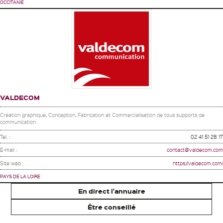
OCCITANIE
VALDECOM
Création graphique, Conception, Fabrication et Commercialisation de tous supports de
communication.
Tel. :
02 41 51 28 17
E-mail :
contact@valdecom.com
Site web :
https://valdecom.com/
PAYS DE LA LOIRE
En direct l'annuaire
Être conseillé