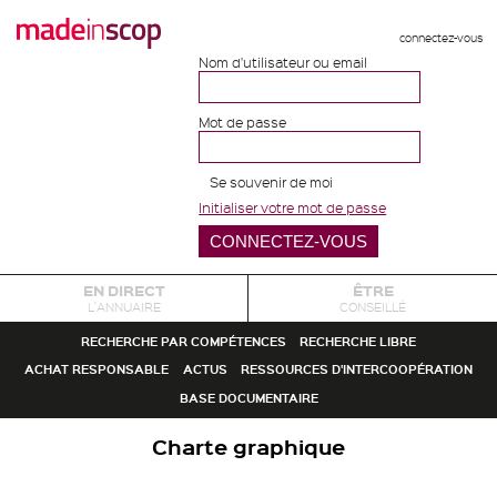
connectez-vous
Nom d'utilisateur ou email
Mot de passe
Se souvenir de moi
Initialiser votre mot de passe
EN DIRECT
ÊTRE
L'ANNUAIRE
CONSEILLÉ
RECHERCHE PAR COMPÉTENCES
RECHERCHE LIBRE
ACHAT RESPONSABLE
ACTUS
RESSOURCES D'INTERCOOPÉRATION
BASE DOCUMENTAIRE
Charte graphique