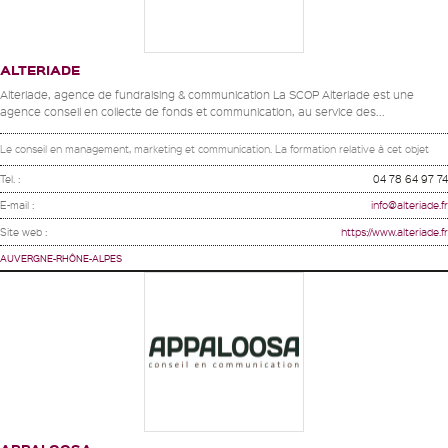
ALTERIADE
Alteriade, agence de fundraising & communication La SCOP Alteriade est une
agence conseil en collecte de fonds et communication, au service des...
Le conseil en management, marketing et communication. La formation relative à cet objet
Tel. :
04 78 64 97 74
E-mail :
info@alteriade.fr
Site web :
https://www.alteriade.fr
AUVERGNE-RHÔNE-ALPES