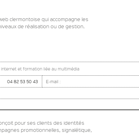
web clermontoise qui accompagne les
niveaux de réalisation ou de gestion.
s internet et formation liée au multimédia
04 82 53 50 43
E-mail :
çoit pour ses clients des identités
mpagnes promotionnelles, signalétique,