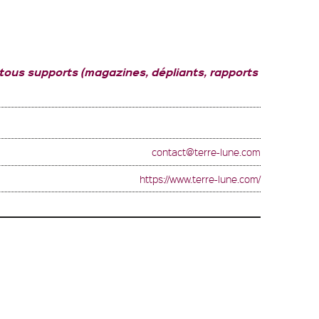
 tous supports (magazines, dépliants, rapports
contact@terre-lune.com
https://www.terre-lune.com/