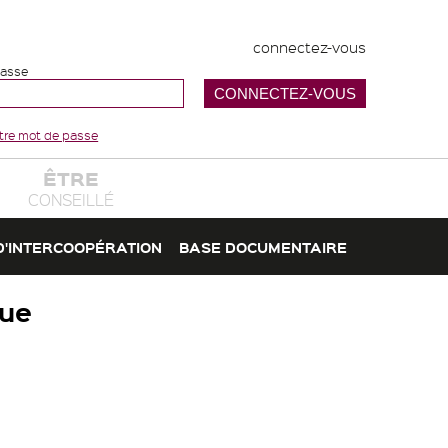
connectez-vous
passe
votre mot de passe
ÊTRE
CONSEILLÉ
D'INTERCOOPÉRATION
BASE DOCUMENTAIRE
que