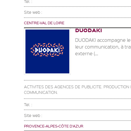
Tel. :
Site web :
CENTRE-VAL DE LOIRE
DUODAKI
DUODAKI accompagne les 
leur communication, à tra
externe (...
ACTIVITES DES AGENCES DE PUBLICITE. PRODUCTIO
COMMUNICATION.
Tel. :
Site web :
PROVENCE-ALPES-CÔTE D'AZUR