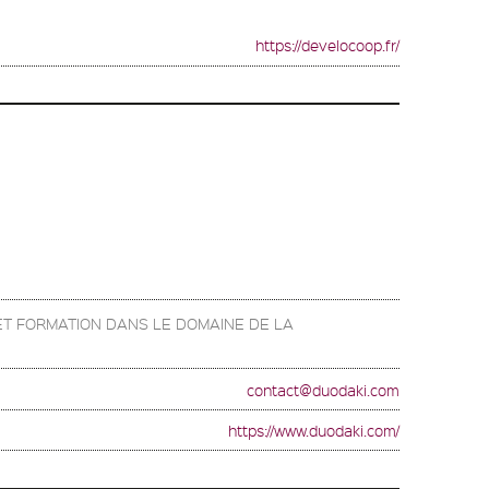
https://develocoop.fr/
ET FORMATION DANS LE DOMAINE DE LA
contact@duodaki.com
https://www.duodaki.com/