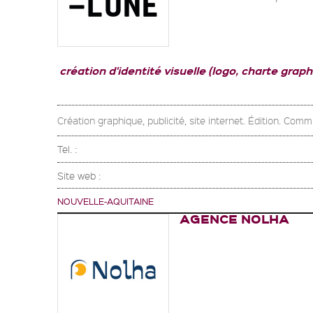
création d'identité visuelle (logo, charte graphi
Création graphique, publicité, site internet. Édition. Comm
Tel. :
Site web :
NOUVELLE-AQUITAINE
AGENCE NOLHA