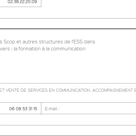
02.38.22.20.09
Scop et autres structures de l’ESS dans
vers : la formation à la communication
N ET VENTE DE SERVICES EN COMMUNICATION. ACCOMPAGNEMENT 
06 08 53 31 15
E-mail :