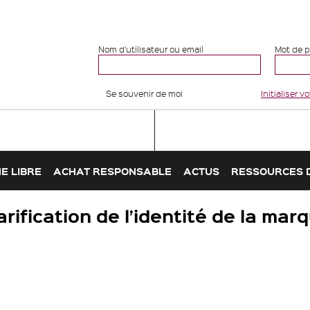
Nom d'utilisateur ou email
Mot de 
Se souvenir de moi
Initialiser 
E LIBRE
ACHAT RESPONSABLE
ACTUS
RESSOURCES 
arification de l’identité de la mar