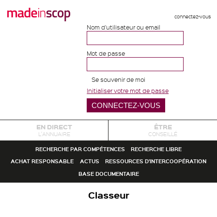
connectez-vous
Nom d'utilisateur ou email
Mot de passe
Se souvenir de moi
Initialiser votre mot de passe
EN DIRECT
ÊTRE
L'ANNUAIRE
CONSEILLÉ
RECHERCHE PAR COMPÉTENCES
RECHERCHE LIBRE
ACHAT RESPONSABLE
ACTUS
RESSOURCES D'INTERCOOPÉRATION
BASE DOCUMENTAIRE
Classeur