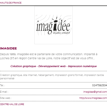
HAUTS-DE-FRANCE
IMAGIDEE
Depuis 1989, Imagidée est le partenaire de votre communication. Implanté à
Loches (37) en région Centre Val de Loire, notre objectif est de vous offrir...
Création graphique
Développement web
Impression numérique
Création graphique, site internet, hébergement, impression grand format, impression textile
personnalisé
Tel. :
0247592534
E-mail :
imagidee@gmail.com
Site web :
http://www.imagidee.com
CENTRE-VAL DE LOIRE