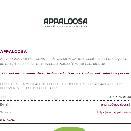
APPALOOSA
APPALOOSA, AGENCE CONSEIL EN COMMUNICATION Appaloosa est une agence
de conseil en communication globale. Basée à Plouigneau, près de...
Conseil en communication, design, rédaction, packaging, web, relations presse
CONSEIL EN COMMUNICATION ET PUBLICITE. CONCEPTION ET REALISATION DE TOUS
DOCUMENTS ET OBJETS PUBLICITAIRES.
Tel. :
02 98 79 81 00
E-mail :
agence@appaloosa.fr
Site web :
https://www.appaloosa.fr/
BRETAGNE