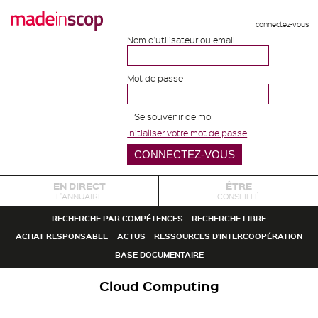
connectez-vous
Nom d'utilisateur ou email
Mot de passe
Se souvenir de moi
Initialiser votre mot de passe
EN DIRECT
ÊTRE
L'ANNUAIRE
CONSEILLÉ
RECHERCHE PAR COMPÉTENCES
RECHERCHE LIBRE
ACHAT RESPONSABLE
ACTUS
RESSOURCES D'INTERCOOPÉRATION
BASE DOCUMENTAIRE
Cloud Computing