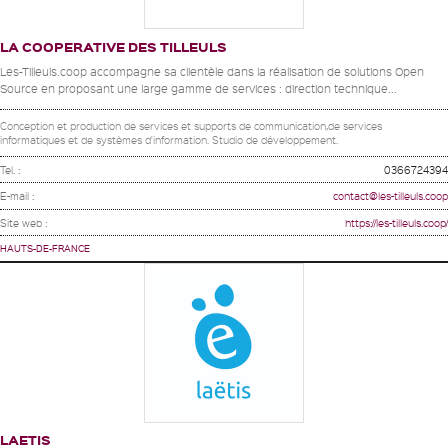
LA COOPERATIVE DES TILLEULS
Les-Tilleuls.coop accompagne sa clientèle dans la réalisation de solutions Open
Source en proposant une large gamme de services : direction technique...
Conception et production de services et supports de communication,de services
informatiques et de systèmes d'information. Studio de développement.
Tel. :
0366724394
E-mail :
contact@les-tilleuls.coop
Site web :
https://les-tilleuls.coop/
HAUTS-DE-FRANCE
LAETIS