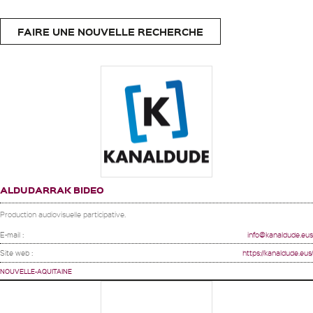
FAIRE UNE NOUVELLE RECHERCHE
ALDUDARRAK BIDEO
Production audiovisuelle participative.
E-mail :
info@kanaldude.eus
Site web :
https://kanaldude.eus/
NOUVELLE-AQUITAINE