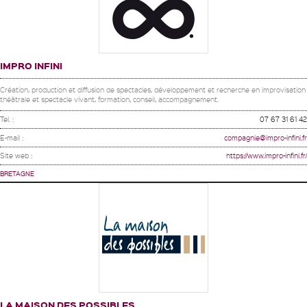
IMPRO INFINI
Création, production et diffusion de spectacles, développement et recherche en improvisation
théâtrale et spectacle vivant, formation, conseil, accompagnement.
Tel. :
07 67 31 61 42
E-mail :
compagnie@impro-infini.fr
Site web :
https://www.impro-infini.fr/
BRETAGNE
LA MAISON DES POSSIBLES