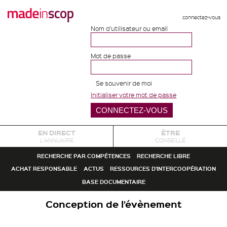
connectez-vous
Nom d'utilisateur ou email
Mot de passe
Se souvenir de moi
Initialiser votre mot de passe
EN DIRECT
ÊTRE
L'ANNUAIRE
CONSEILLÉ
RECHERCHE PAR COMPÉTENCES
RECHERCHE LIBRE
ACHAT RESPONSABLE
ACTUS
RESSOURCES D'INTERCOOPÉRATION
BASE DOCUMENTAIRE
Conception de l’évènement