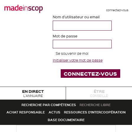
connectez-vous
Nom d'utilisateur ou email
Mot de passe
Se souvenir de moi
Initialiser votre mot de passe
EN DIRECT
ÊTRE
L'ANNUAIRE
CONSEILLÉ
RECHERCHE PAR COMPÉTENCES
RECHERCHE LIBRE
ACHAT RESPONSABLE
ACTUS
RESSOURCES D'INTERCOOPÉRATION
BASE DOCUMENTAIRE