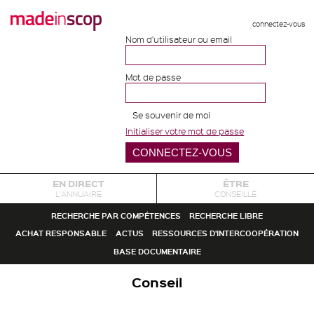
connectez-vous
Nom d'utilisateur ou email
Mot de passe
Se souvenir de moi
Initialiser votre mot de passe
EN DIRECT
ÊTRE
L'ANNUAIRE
CONSEILLÉ
RECHERCHE PAR COMPÉTENCES
RECHERCHE LIBRE
ACHAT RESPONSABLE
ACTUS
RESSOURCES D'INTERCOOPÉRATION
BASE DOCUMENTAIRE
Conseil