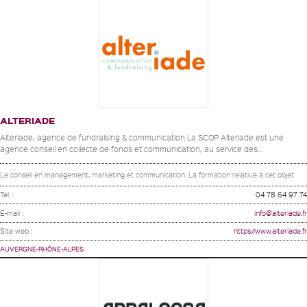
ALTERIADE
Alteriade, agence de fundraising & communication La SCOP Alteriade est une
agence conseil en collecte de fonds et communication, au service des...
Le conseil en management, marketing et communication. La formation relative à cet objet
Tel. :
04 78 64 97 74
E-mail :
info@alteriade.fr
Site web :
https://www.alteriade.fr
AUVERGNE-RHÔNE-ALPES