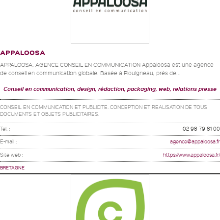
APPALOOSA
APPALOOSA, AGENCE CONSEIL EN COMMUNICATION Appaloosa est une agence
de conseil en communication globale. Basée à Plouigneau, près de...
Conseil en communication, design, rédaction, packaging, web, relations presse
CONSEIL EN COMMUNICATION ET PUBLICITE. CONCEPTION ET REALISATION DE TOUS
DOCUMENTS ET OBJETS PUBLICITAIRES.
Tel. :
02 98 79 81 00
E-mail :
agence@appaloosa.fr
Site web :
https://www.appaloosa.fr/
BRETAGNE