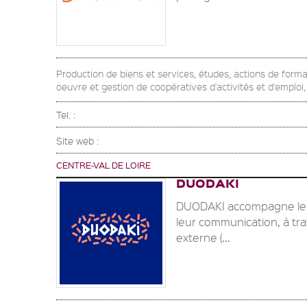
Production de biens et services, études, actions de form
oeuvre et gestion de coopératives d'activités et d'emploi,
Tel. :
Site web :
CENTRE-VAL DE LOIRE
DUODAKI
DUODAKI accompagne les 
leur communication, à tra
externe (...