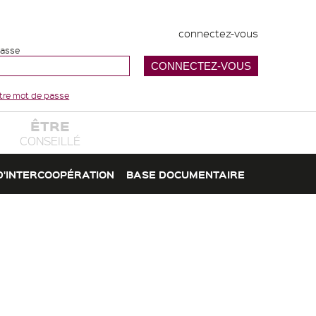
connectez-vous
passe
votre mot de passe
ÊTRE
CONSEILLÉ
D'INTERCOOPÉRATION
BASE DOCUMENTAIRE