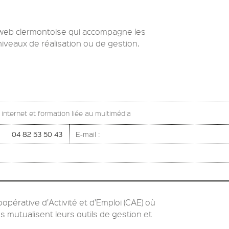
web clermontoise qui accompagne les
niveaux de réalisation ou de gestion.
s internet et formation liée au multimédia
04 82 53 50 43
E-mail :
érative d’Activité et d’Emploi (CAE) où
s mutualisent leurs outils de gestion et