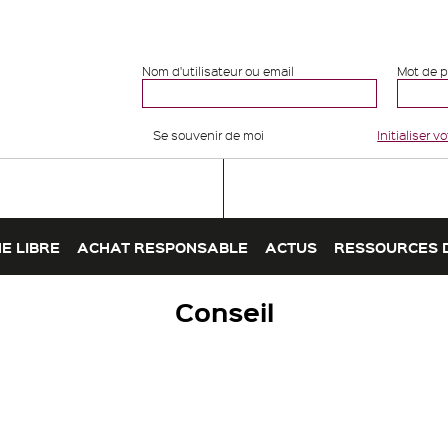
Nom d'utilisateur ou email
Mot de 
Se souvenir de moi
Initialiser 
E LIBRE
ACHAT RESPONSABLE
ACTUS
RESSOURCES 
Conseil