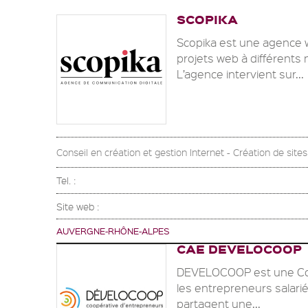
SCOPIKA
Scopika est une agence 
projets web à différents 
L’agence intervient sur...
Conseil en création et gestion Internet - Création de site
Tel. :
Site web :
AUVERGNE-RHÔNE-ALPES
CAE DEVELOCOOP
DEVELOCOOP est une Coop
les entrepreneurs salarié
partagent une...