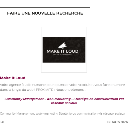
FAIRE UNE NOUVELLE RECHERCHE
Make it Loud
Votre agence à taille humaine pour optimiser votre visibilité et vous faire entendre
dans la jungle du web ! PROXIMITÉ : Nous entretenons...
Community Management
Web-marketing
Stratégie de communication via
réseaux sociaux
Community Management Web - marketing Stratégie de communication via réseaux sociaux
Tel. :
06.69.39.81.26