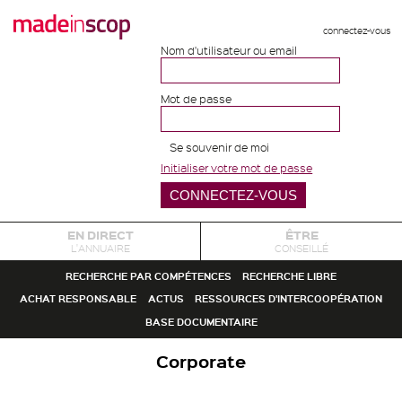
connectez-vous
Nom d'utilisateur ou email
Mot de passe
Se souvenir de moi
Initialiser votre mot de passe
EN DIRECT
ÊTRE
L'ANNUAIRE
CONSEILLÉ
RECHERCHE PAR COMPÉTENCES
RECHERCHE LIBRE
ACHAT RESPONSABLE
ACTUS
RESSOURCES D'INTERCOOPÉRATION
BASE DOCUMENTAIRE
Corporate