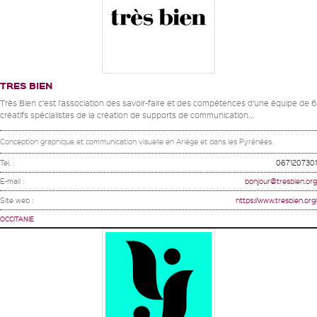
TRES BIEN
Très Bien c’est l’association des savoir-faire et des compétences d’une équipe de 6
créatifs spécialistes de la création de supports de communication...
Conception graphique et communication visuelle en Ariège et dans les Pyrénées.
Tel. :
0671207301
E-mail :
bonjour@tresbien.org
Site web :
https://www.tresbien.org/
OCCITANIE