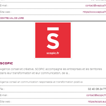
E-mail :
contact@weplus.fr
Site web :
https://www.weplus.fr
CENTRE-VAL DE LOIRE
SCOPIC
Agence conseil et créative, SCOPIC accompagne les entreprises et les territoires
dans leur transformation et leur communication, de la...
Agence conseil en communication responsable et transformation positive
Tel. :
02 40 08 24 77
E-mail :
contact@scopic.fr
Site web :
https://scopic.eu/