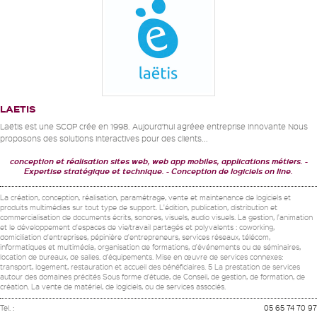
LAETIS
Laëtis est une SCOP crée en 1998. Aujourd’hui agréee entreprise innovante Nous
proposons des solutions interactives pour des clients...
conception et réalisation sites web, web app mobiles, applications métiers.
Expertise stratégique et technique.
Conception de logiciels on line.
La création, conception, réalisation, paramétrage, vente et maintenance de logiciels et
produits multimédias sur tout type de support. L'édition, publication, distribution et
commercialisation de documents écrits, sonores, visuels, audio visuels. La gestion, l'animation
et le développement d'espaces de vie/travail partagés et polyvalents : coworking,
domiciliation d'entreprises, pépinière d'entrepreneurs, services réseaux, télécom,
informatiques et multimédia, organisation de formations, d'événements ou de séminaires,
location de bureaux, de salles. d'équipements. Mise en œuvre de services connexes:
transport, logement, restauration et accueil des bénéficiaires. 5 La prestation de services
autour des domaines précités Sous forme d'étude, de Conseil, de gestion, de formation, de
création. La vente de matériel, de logiciels, ou de services associés.
Tel. :
05 65 74 70 97