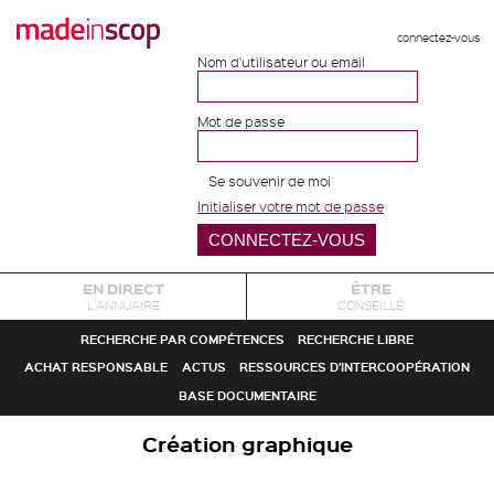
connectez-vous
Nom d'utilisateur ou email
Mot de passe
Se souvenir de moi
Initialiser votre mot de passe
EN DIRECT
ÊTRE
L'ANNUAIRE
CONSEILLÉ
RECHERCHE PAR COMPÉTENCES
RECHERCHE LIBRE
ACHAT RESPONSABLE
ACTUS
RESSOURCES D'INTERCOOPÉRATION
BASE DOCUMENTAIRE
Création graphique