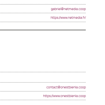
gabriel@netmedia.coop
https://www.netmedia.fr/
contact@onestbienla.coop
https://www.onestbienla.coop