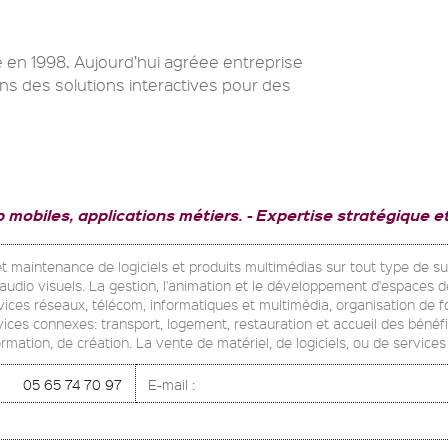
 en 1998. Aujourd’hui agréee entreprise
s des solutions interactives pour des
 mobiles, applications métiers.
Expertise stratégique e
 maintenance de logiciels et produits multimédias sur tout type de suppo
audio visuels. La gestion, l'animation et le développement d'espaces de
ervices réseaux, télécom, informatiques et multimédia, organisation de
ices connexes: transport, logement, restauration et accueil des bénéfi
rmation, de création. La vente de matériel, de logiciels, ou de services
05 65 74 70 97
E-mail :