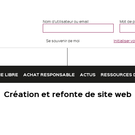
Nom d'utilisateur ou email
Mot de 
Se souvenir de moi
Initialiser 
E LIBRE
ACHAT RESPONSABLE
ACTUS
RESSOURCES 
Création et refonte de site web