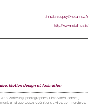
christian.dupuy@netalinea.fr
http://www.netalinea.fr/
deo, Motion design et Animation
 Web Marketing, photographies, films vidéo, conseil,
ment, ainsi que toutes opérations civiles, commerciales,