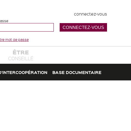
connectez-vous
passe
votre mot de passe
ÊTRE
CONSEILLÉ
D'INTERCOOPÉRATION
BASE DOCUMENTAIRE