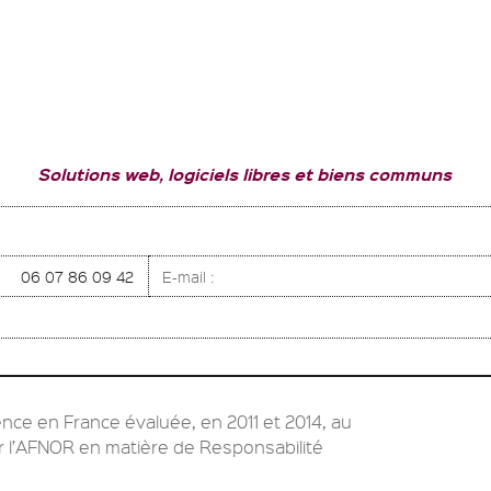
Solutions web, logiciels libres et biens communs
06 07 86 09 42
E-mail :
nce en France évaluée, en 2011 et 2014, au
ar l’AFNOR en matière de Responsabilité