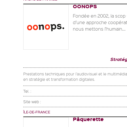
OONOPS
Fondée en 2002, la scop 
d’une approche coopérat
nous mettons l’humain...
Stratég
Prestations techniques pour l'audiovisuel et le multimédi
en stratégie et transformation digitales.
Tel. :
Site web :
ÎLE-DE-FRANCE
Pâquerette