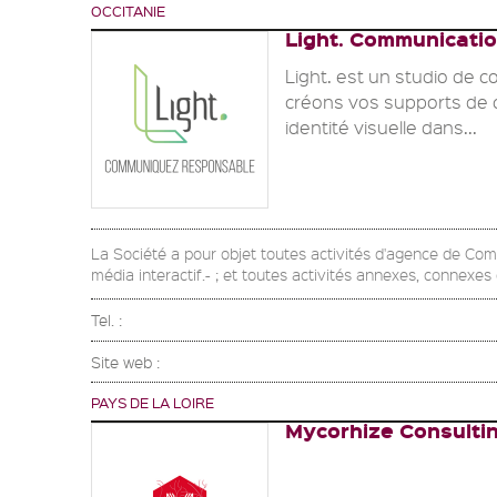
OCCITANIE
Light. Communicati
Light. est un studio de 
créons vos supports de c
identité visuelle dans...
La Société a pour objet toutes activités d'agence de Co
média interactif.- ; et toutes activités annexes, connexe
Tel. :
Site web :
PAYS DE LA LOIRE
Mycorhize Consulti