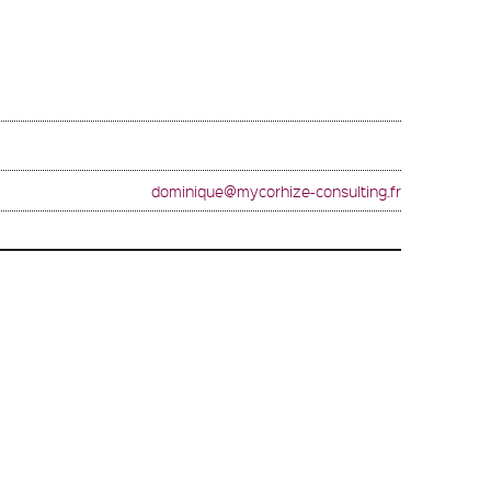
dominique@mycorhize-consulting.fr