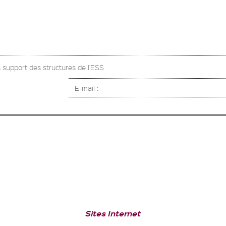
upport des structures de l'ESS
E-mail :
Sites Internet