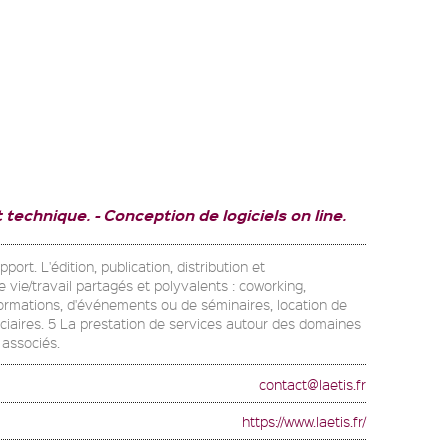
t technique.
Conception de logiciels on line.
rt. L'édition, publication, distribution et
 vie/travail partagés et polyvalents : coworking,
 formations, d'événements ou de séminaires, location de
ciaires. 5 La prestation de services autour des domaines
 associés.
contact@laetis.fr
https://www.laetis.fr/