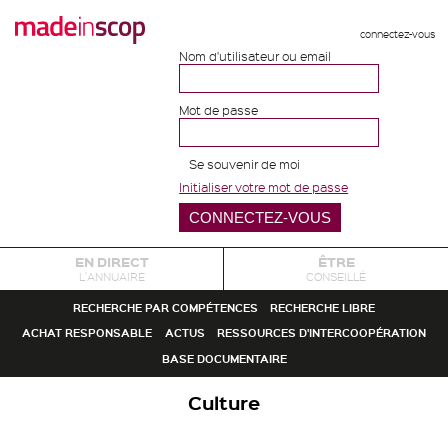
connectez-vous
Nom d'utilisateur ou email
Mot de passe
Se souvenir de moi
Initialiser votre mot de passe
EN DIRECT
ÊTRE
L'ANNUAIRE
CONSEILLÉ
RECHERCHE PAR COMPÉTENCES
RECHERCHE LIBRE
ACHAT RESPONSABLE
ACTUS
RESSOURCES D'INTERCOOPÉRATION
BASE DOCUMENTAIRE
Culture