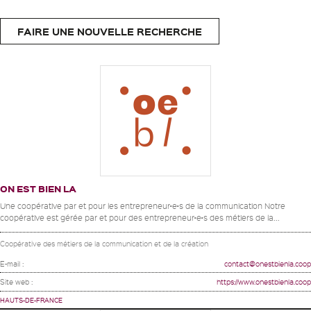
FAIRE UNE NOUVELLE RECHERCHE
ON EST BIEN LA
Une coopérative par et pour les entrepreneur•e•s de la communication Notre
coopérative est gérée par et pour des entrepreneur•e•s des métiers de la...
Coopérative des métiers de la communication et de la création
E-mail :
contact@onestbienla.coop
Site web :
https://www.onestbienla.coop
HAUTS-DE-FRANCE