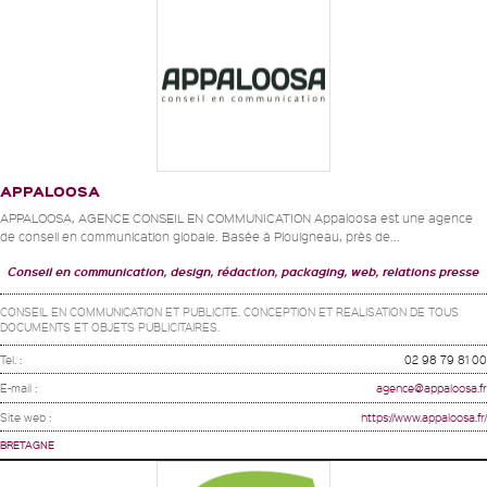
APPALOOSA
APPALOOSA, AGENCE CONSEIL EN COMMUNICATION Appaloosa est une agence
de conseil en communication globale. Basée à Plouigneau, près de...
Conseil en communication, design, rédaction, packaging, web, relations presse
CONSEIL EN COMMUNICATION ET PUBLICITE. CONCEPTION ET REALISATION DE TOUS
DOCUMENTS ET OBJETS PUBLICITAIRES.
Tel. :
02 98 79 81 00
E-mail :
agence@appaloosa.fr
Site web :
https://www.appaloosa.fr/
BRETAGNE