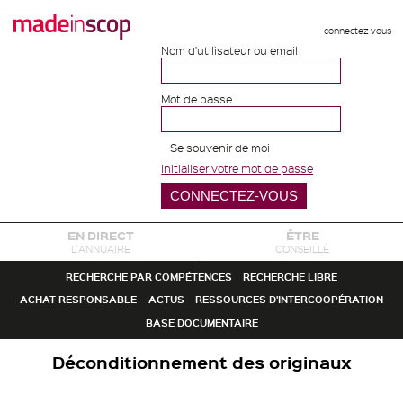
connectez-vous
Nom d'utilisateur ou email
Mot de passe
Se souvenir de moi
Initialiser votre mot de passe
EN DIRECT
ÊTRE
L'ANNUAIRE
CONSEILLÉ
RECHERCHE PAR COMPÉTENCES
RECHERCHE LIBRE
ACHAT RESPONSABLE
ACTUS
RESSOURCES D'INTERCOOPÉRATION
BASE DOCUMENTAIRE
Déconditionnement des originaux