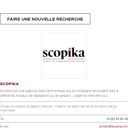
FAIRE UNE NOUVELLE RECHERCHE
SCOPIKA
Scopika est une agence web clermontoise qui accompagne les projets web à
différents niveaux de réalisation ou de gestion. L’agence intervient sur...
Conseil en création et gestion Internet - Création de sites internet et formation liée au
multimédia
Tel. :
04 82 53 50 43
E-mail :
contact@scopika.com