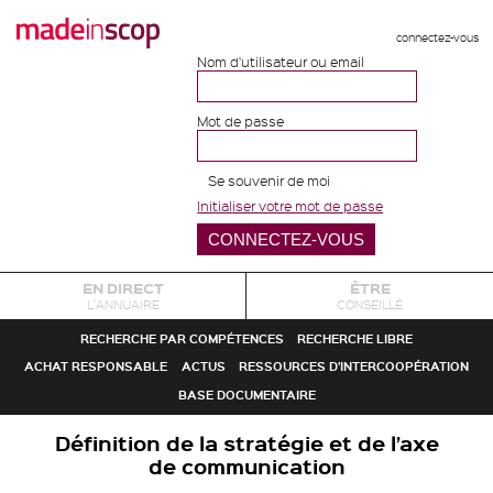
connectez-vous
Nom d'utilisateur ou email
Mot de passe
Se souvenir de moi
Initialiser votre mot de passe
EN DIRECT
ÊTRE
L'ANNUAIRE
CONSEILLÉ
RECHERCHE PAR COMPÉTENCES
RECHERCHE LIBRE
ACHAT RESPONSABLE
ACTUS
RESSOURCES D'INTERCOOPÉRATION
BASE DOCUMENTAIRE
Définition de la stratégie et de l’axe
de communication