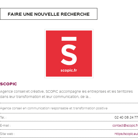
FAIRE UNE NOUVELLE RECHERCHE
SCOPIC
Agence conseil et créative, SCOPIC accompagne les entreprises et les territoires
dans leur transformation et leur communication, de la...
Agence conseil en communication responsable et transformation positive
Tel. :
02 40 08 24 77
E-mail :
contact@scopic.fr
Site web :
https://scopic.eu/