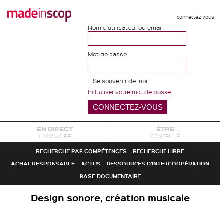
connectez-vous
Nom d'utilisateur ou email
Mot de passe
Se souvenir de moi
Initialiser votre mot de passe
EN DIRECT
ÊTRE
L'ANNUAIRE
CONSEILLÉ
RECHERCHE PAR COMPÉTENCES
RECHERCHE LIBRE
ACHAT RESPONSABLE
ACTUS
RESSOURCES D'INTERCOOPÉRATION
BASE DOCUMENTAIRE
Design sonore, création musicale