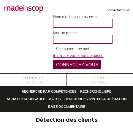
connectez-vous
Nom d'utilisateur ou email
Mot de passe
Se souvenir de moi
Initialiser votre mot de passe
EN DIRECT
ÊTRE
L'ANNUAIRE
CONSEILLÉ
RECHERCHE PAR COMPÉTENCES
RECHERCHE LIBRE
ACHAT RESPONSABLE
ACTUS
RESSOURCES D'INTERCOOPÉRATION
BASE DOCUMENTAIRE
Détection des clients