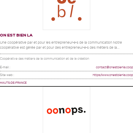
ON EST BIEN LA
Une coopérative par et pour les entrepreneur•e•s de la communication Notre
coopérative est gérée par et pour des entrepreneur•e•s des métiers de la...
Coopérative des métiers de la communication et de la création
E-mail :
contact@onestbienla.coop
Site web :
https://www.onestbienla.coop
HAUTS-DE-FRANCE