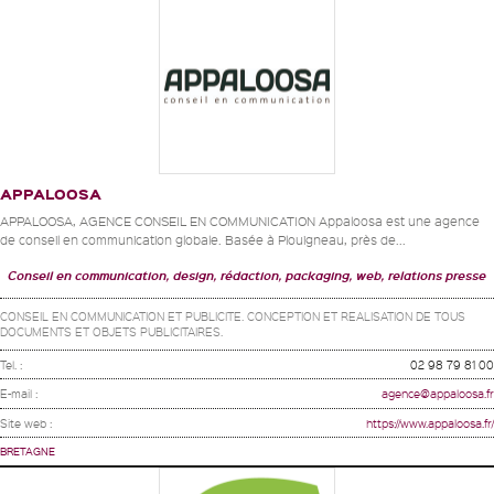
APPALOOSA
APPALOOSA, AGENCE CONSEIL EN COMMUNICATION Appaloosa est une agence
de conseil en communication globale. Basée à Plouigneau, près de...
Conseil en communication, design, rédaction, packaging, web, relations presse
CONSEIL EN COMMUNICATION ET PUBLICITE. CONCEPTION ET REALISATION DE TOUS
DOCUMENTS ET OBJETS PUBLICITAIRES.
Tel. :
02 98 79 81 00
E-mail :
agence@appaloosa.fr
Site web :
https://www.appaloosa.fr/
BRETAGNE