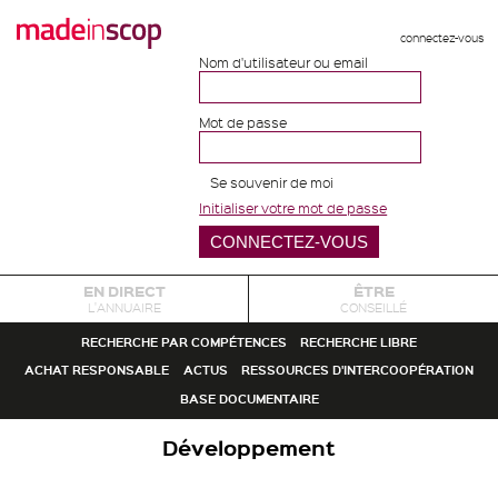
connectez-vous
Nom d'utilisateur ou email
Mot de passe
Se souvenir de moi
Initialiser votre mot de passe
EN DIRECT
ÊTRE
L'ANNUAIRE
CONSEILLÉ
RECHERCHE PAR COMPÉTENCES
RECHERCHE LIBRE
ACHAT RESPONSABLE
ACTUS
RESSOURCES D'INTERCOOPÉRATION
BASE DOCUMENTAIRE
Développement