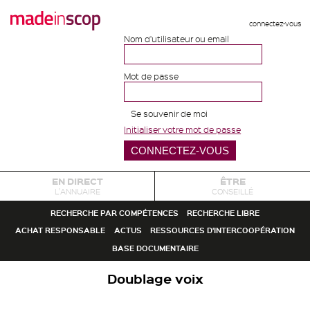
connectez-vous
Nom d'utilisateur ou email
Mot de passe
Se souvenir de moi
Initialiser votre mot de passe
EN DIRECT
ÊTRE
L'ANNUAIRE
CONSEILLÉ
RECHERCHE PAR COMPÉTENCES
RECHERCHE LIBRE
ACHAT RESPONSABLE
ACTUS
RESSOURCES D'INTERCOOPÉRATION
BASE DOCUMENTAIRE
Doublage voix