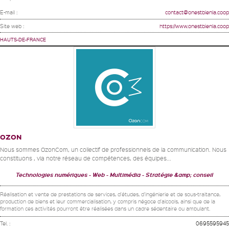
E-mail :
contact@onestbienla.coop
Site web :
https://www.onestbienla.coop
HAUTS-DE-FRANCE
OZON
Nous sommes OzonCom, un collectif de professionnels de la communication. Nous
constituons , via notre réseau de compétences, des équipes...
Technologies numériques
Web - Multimédia
Stratégie &amp; conseil
Réalisation et vente de prestations de services, d'études, d'ingénierie et de sous-traitance,
production de biens et leur commercialisation, y compris négoce d'alcools, ainsi que de la
formation ces activités pourront être réalisées dans un cadre sédentaire ou ambulant.
Tel. :
0695595945