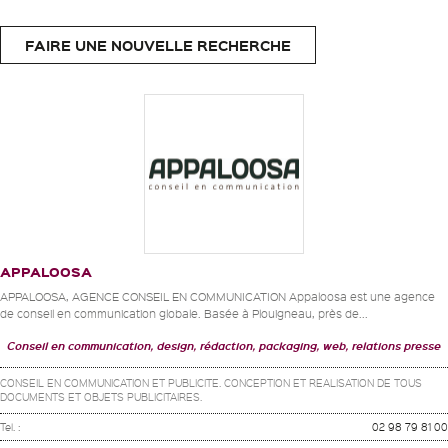
FAIRE UNE NOUVELLE RECHERCHE
APPALOOSA
APPALOOSA, AGENCE CONSEIL EN COMMUNICATION Appaloosa est une agence
de conseil en communication globale. Basée à Plouigneau, près de...
Conseil en communication, design, rédaction, packaging, web, relations presse
CONSEIL EN COMMUNICATION ET PUBLICITE. CONCEPTION ET REALISATION DE TOUS
DOCUMENTS ET OBJETS PUBLICITAIRES.
Tel. :
02 98 79 81 00