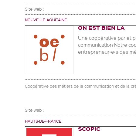
Site web :
NOUVELLE-AQUITAINE
ON EST BIEN LA
Une coopérative par et p
communication Notre coo
entrepreneur•e•s des méti
Coopérative des métiers de la communication et de la cr
Site web :
HAUTS-DE-FRANCE
SCOPIC