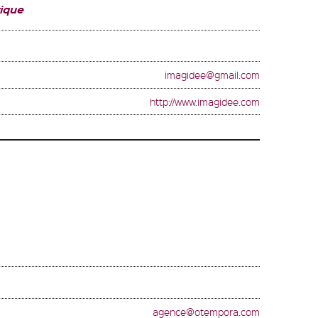
ique
imagidee@gmail.com
http://www.imagidee.com
agence@otempora.com