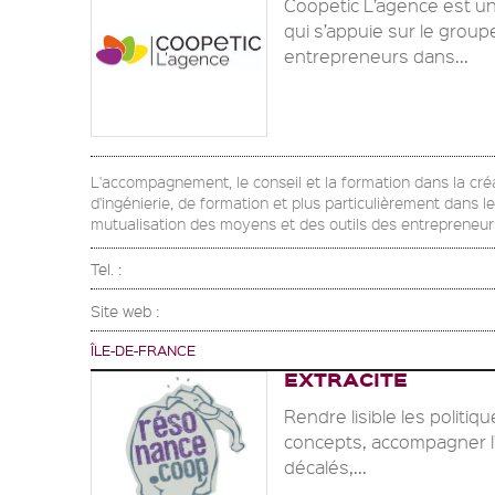
Coopetic L’agence est u
qui s’appuie sur le group
entrepreneurs dans...
L'accompagnement, le conseil et la formation dans la créat
d'ingénierie, de formation et plus particulièrement dans l
mutualisation des moyens et des outils des entrepreneurs
Tel. :
Site web :
ÎLE-DE-FRANCE
EXTRACITE
Rendre lisible les politi
concepts, accompagner l’i
décalés,...