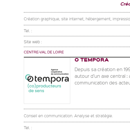
Cré
Création graphique, site internet, hébergement, impressio
Tel. :
Site web :
CENTRE-VAL DE LOIRE
O TEMPORA
Depuis sa création en 1
autour d’un axe central 
communication des acteur
Conseil en communication. Analyse et stratégie.
Tel. :