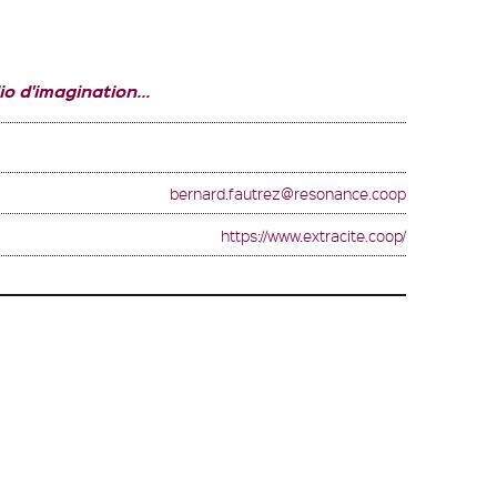
o d'imagination...
bernard.fautrez@resonance.coop
https://www.extracite.coop/