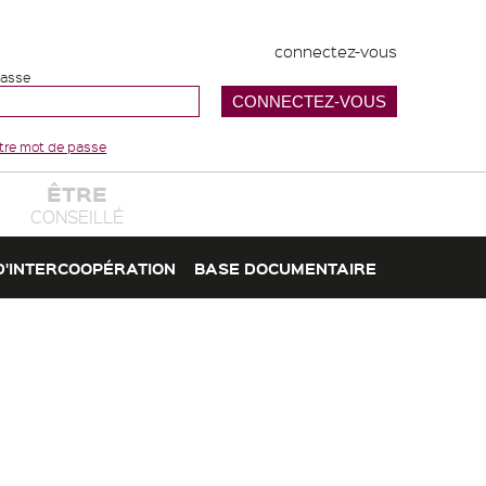
connectez-vous
passe
votre mot de passe
ÊTRE
CONSEILLÉ
D'INTERCOOPÉRATION
BASE DOCUMENTAIRE