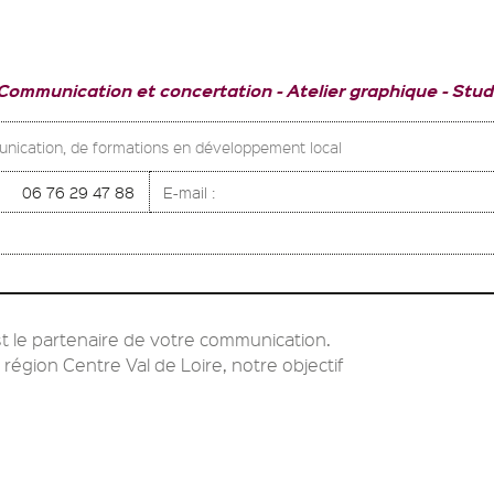
 Communication et concertation
Atelier graphique
Studi
munication, de formations en développement local
06 76 29 47 88
E-mail :
t le partenaire de votre communication.
 région Centre Val de Loire, notre objectif