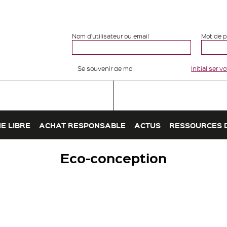
Nom d'utilisateur ou email
Mot de 
Se souvenir de moi
Initialiser 
E LIBRE
ACHAT RESPONSABLE
ACTUS
RESSOURCES 
Eco-conception