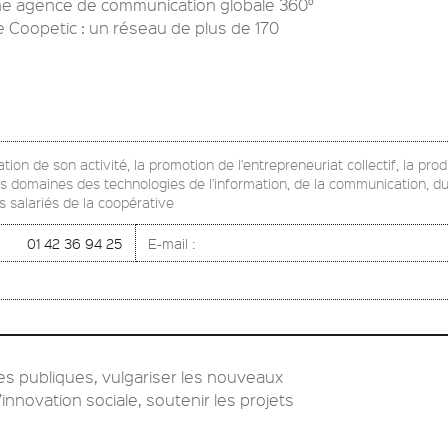
ne agence de communication globale 360°
e Coopetic : un réseau de plus de 170
ion de son activité, la promotion de l'entrepreneuriat collectif, la pro
es domaines des technologies de l'information, de la communication, du 
 salariés de la coopérative
01 42 36 94 25
E-mail :
ques publiques, vulgariser les nouveaux
nnovation sociale, soutenir les projets