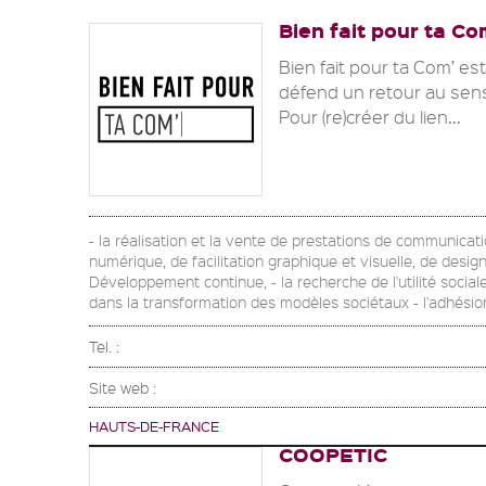
Bien fait pour ta Co
Bien fait pour ta Com’ e
défend un retour au sen
Pour (re)créer du lien...
- la réalisation et la vente de prestations de communicatio
numérique, de facilitation graphique et visuelle, de desi
Développement continue, - la recherche de l'utilité sociale
dans la transformation des modèles sociétaux - l'adhésion
Tel. :
Site web :
HAUTS-DE-FRANCE
COOPETIC