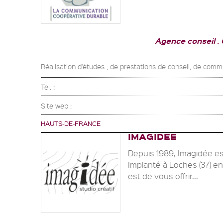
Agence conseil .
Réalisation d'études , de prestations de conseil, de com
Tel. :
Site web :
HAUTS-DE-FRANCE
IMAGIDEE
Depuis 1989, Imagidée es
Implanté à Loches (37) en
est de vous offrir...