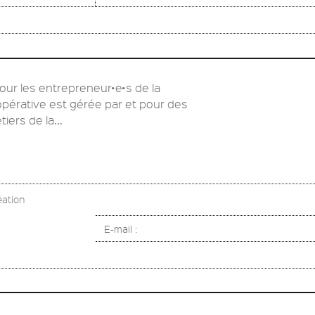
our les entrepreneur•e•s de la
pérative est gérée par et pour des
ers de la...
éation
E-mail :