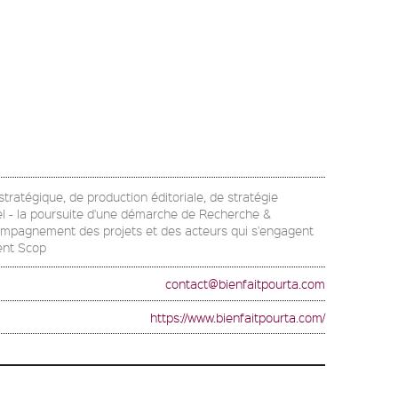
stratégique, de production éditoriale, de stratégie
uel - la poursuite d'une démarche de Recherche &
l'accompagnement des projets et des acteurs qui s'engagent
ment Scop
contact@bienfaitpourta.com
https://www.bienfaitpourta.com/