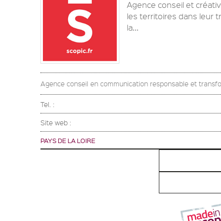
Agence conseil et créati
les territoires dans leur
la...
Agence conseil en communication responsable et transfo
Tel. :
Site web :
PAYS DE LA LOIRE