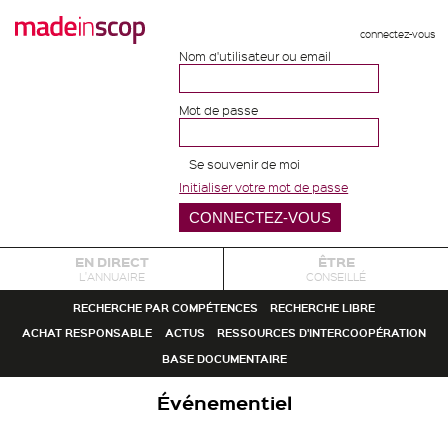
connectez-vous
Nom d'utilisateur ou email
Mot de passe
Se souvenir de moi
Initialiser votre mot de passe
EN DIRECT
ÊTRE
L'ANNUAIRE
CONSEILLÉ
RECHERCHE PAR COMPÉTENCES
RECHERCHE LIBRE
ACHAT RESPONSABLE
ACTUS
RESSOURCES D'INTERCOOPÉRATION
BASE DOCUMENTAIRE
Événementiel