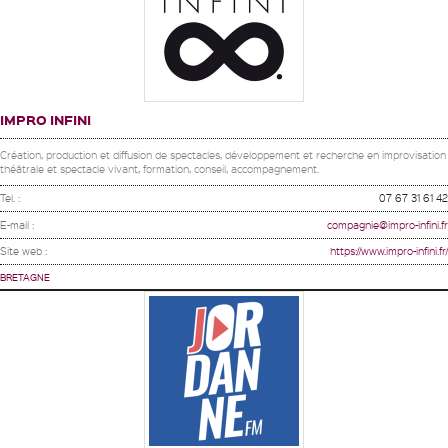
IMPRO INFINI
Création, production et diffusion de spectacles, développement et recherche en improvisation
théâtrale et spectacle vivant, formation, conseil, accompagnement.
Tel. :
07 67 31 61 42
E-mail :
compagnie@impro-infini.fr
Site web :
https://www.impro-infini.fr/
BRETAGNE