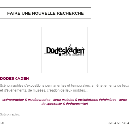
FAIRE UNE NOUVELLE RECHERCHE
DODESKADEN
Scénographies d’expositions permanentes et temporaires, aménagements de lieux
et d’évènements, de musées, création de lieux mobiles,...
scénographie & muséographie
lieux mobiles & installations éphémères
lieux
de spectacle & événementiel
Scénographie.
Tel. :
09 54 53 73 54