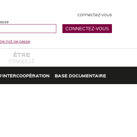
connectez-vous
passe
votre mot de passe
ÊTRE
CONSEILLÉ
D'INTERCOOPÉRATION
BASE DOCUMENTAIRE