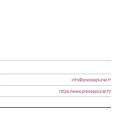
info@pressepluriel.fr
https://www.pressepluriel.fr/