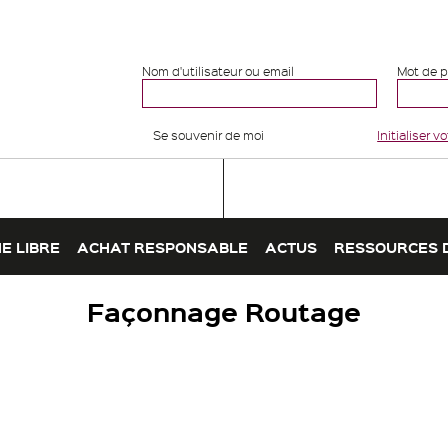
Nom d'utilisateur ou email
Mot de 
Se souvenir de moi
Initialiser 
E LIBRE
ACHAT RESPONSABLE
ACTUS
RESSOURCES 
Façonnage Routage