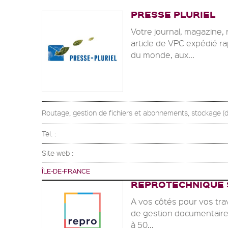
PRESSE PLURIEL
Votre journal, magazine, 
article de VPC expédié r
du monde, aux...
Routage, gestion de fichiers et abonnements, stockage (de
Tel. :
Site web :
ÎLE-DE-FRANCE
REPROTECHNIQUE
A vos côtés pour vos tra
de gestion documentaire
à 50...