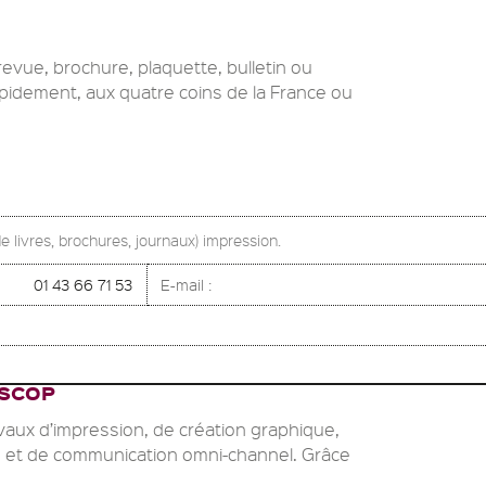
revue, brochure, plaquette, bulletin ou
apidement, aux quatre coins de la France ou
 livres, brochures, journaux) impression.
01 43 66 71 53
E-mail :
 SCOP
vaux d’impression, de création graphique,
 et de communication omni-channel. Grâce