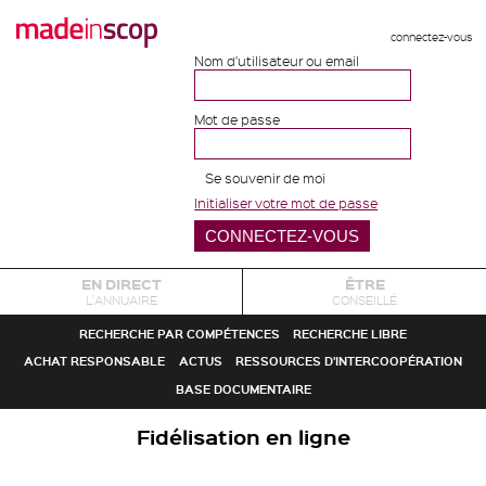
connectez-vous
Nom d'utilisateur ou email
Mot de passe
Se souvenir de moi
Initialiser votre mot de passe
EN DIRECT
ÊTRE
L'ANNUAIRE
CONSEILLÉ
RECHERCHE PAR COMPÉTENCES
RECHERCHE LIBRE
ACHAT RESPONSABLE
ACTUS
RESSOURCES D'INTERCOOPÉRATION
BASE DOCUMENTAIRE
Fidélisation en ligne