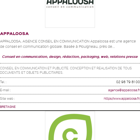
APPALOOSA
APPALOOSA, AGENCE CONSEIL EN COMMUNICATION Appaloosa est une agence
de conseil en communication globale. Basée à Plouigneau, près de...
Conseil en communication, design, rédaction, packaging, web, relations presse
CONSEIL EN COMMUNICATION ET PUBLICITE. CONCEPTION ET REALISATION DE TOUS
DOCUMENTS ET OBJETS PUBLICITAIRES.
Tel. :
02 98 79 81 00
E-mail :
agence@appaloosa.fr
Site web :
https://www.appaloosa.fr/
BRETAGNE