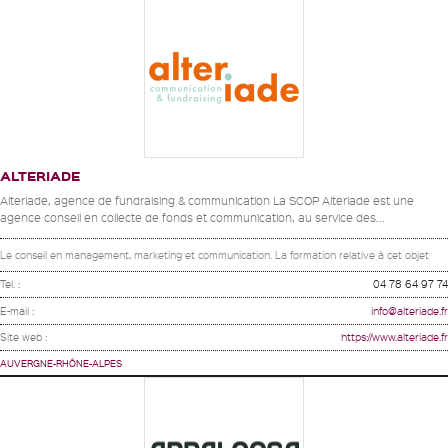
ALTERIADE
Alteriade, agence de fundraising & communication La SCOP Alteriade est une
agence conseil en collecte de fonds et communication, au service des...
Le conseil en management, marketing et communication. La formation relative à cet objet
Tel. :
04 78 64 97 74
E-mail :
info@alteriade.fr
Site web :
https://www.alteriade.fr
AUVERGNE-RHÔNE-ALPES