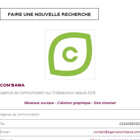
FAIRE UNE NOUVELLE RECHERCHE
COM’BAWA
Agence de communication sur Châteauroux depuis 2015.
Réseaux sociaux
Création graphique
Site internet
Agence de communication
Tel. :
0254089050
E-mail :
contact@agencecombawa.com