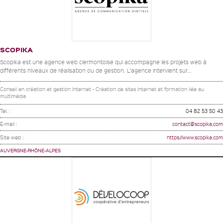
SCOPIKA
Scopika est une agence web clermontoise qui accompagne les projets web à
différents niveaux de réalisation ou de gestion. L’agence intervient sur...
Conseil en création et gestion Internet - Création de sites internet et formation liée au
multimédia
Tel. :
04 82 53 50 43
E-mail :
contact@scopika.com
Site web :
https://www.scopika.com
AUVERGNE-RHÔNE-ALPES