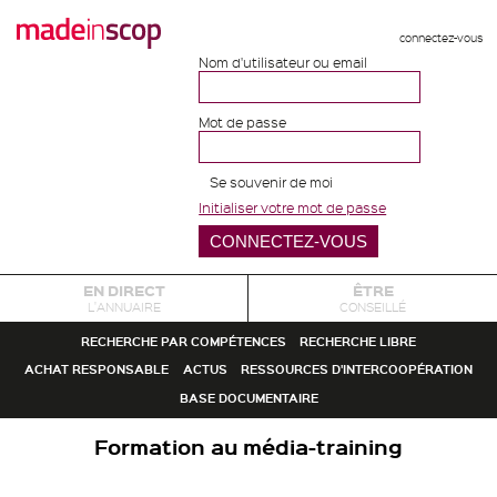
connectez-vous
Nom d'utilisateur ou email
Mot de passe
Se souvenir de moi
Initialiser votre mot de passe
EN DIRECT
ÊTRE
L'ANNUAIRE
CONSEILLÉ
RECHERCHE PAR COMPÉTENCES
RECHERCHE LIBRE
ACHAT RESPONSABLE
ACTUS
RESSOURCES D'INTERCOOPÉRATION
BASE DOCUMENTAIRE
Formation au média-training