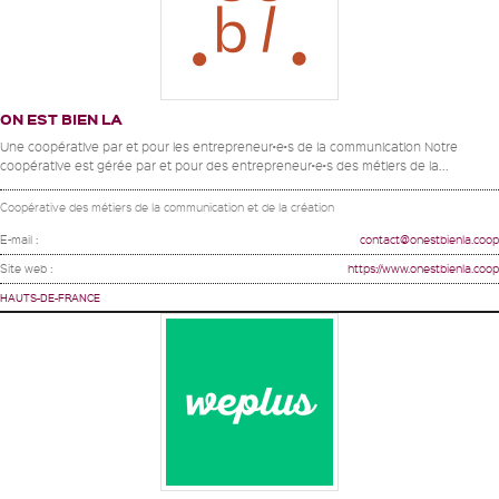
ON EST BIEN LA
Une coopérative par et pour les entrepreneur•e•s de la communication Notre
coopérative est gérée par et pour des entrepreneur•e•s des métiers de la...
Coopérative des métiers de la communication et de la création
E-mail :
contact@onestbienla.coop
Site web :
https://www.onestbienla.coop
HAUTS-DE-FRANCE