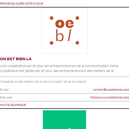
PROVENCE-ALPES-CÔTE D'AZUR
ON EST BIEN LA
Une coopérative par et pour les entrepreneur•e•s de la communication Notre
coopérative est gérée par et pour des entrepreneur•e•s des métiers de la...
Coopérative des métiers de la communication et de la création
E-mail :
contact@onestbienla.coop
Site web :
https://www.onestbienla.coop
HAUTS-DE-FRANCE