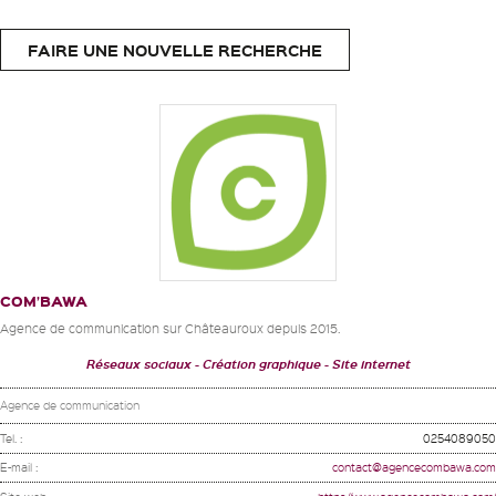
FAIRE UNE NOUVELLE RECHERCHE
COM’BAWA
Agence de communication sur Châteauroux depuis 2015.
Réseaux sociaux
Création graphique
Site internet
Agence de communication
Tel. :
0254089050
E-mail :
contact@agencecombawa.com