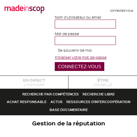
connectez-vous
Nom d'utilisateur ou email
Mot de passe
Se souvenir de moi
Initialiser votre mot de passe
EN DIRECT
ÊTRE
L'ANNUAIRE
CONSEILLÉ
RECHERCHE PAR COMPÉTENCES
RECHERCHE LIBRE
ACHAT RESPONSABLE
ACTUS
RESSOURCES D'INTERCOOPÉRATION
BASE DOCUMENTAIRE
Gestion de la réputation