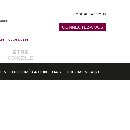
connectez-vous
passe
votre mot de passe
ÊTRE
CONSEILLÉ
D'INTERCOOPÉRATION
BASE DOCUMENTAIRE