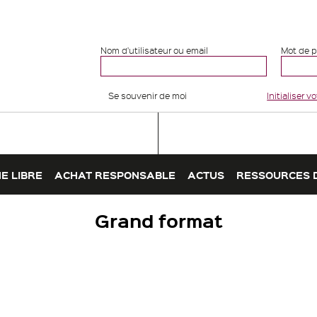
Nom d'utilisateur ou email
Mot de 
Se souvenir de moi
Initialiser 
E LIBRE
ACHAT RESPONSABLE
ACTUS
RESSOURCES 
Grand format