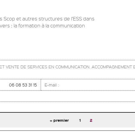
Scop et autres structures de l’ESS dans
vers : la formation à la communication
N ET VENTE DE SERVICES EN COMMUNICATION. ACCOMPAGNEMENT 
06 08 53 31 15
E-mail :
« premier
1
2