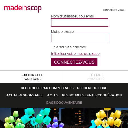
connectez-vous
Nom d'utilisateur ou email
Mot de passe
Se souvenir de moi
Initialiser votre mot de passe
EN DIRECT
ÊTRE
L'ANNUAIRE
CONSEILLÉ
RECHERCHE PAR COMPÉTENCES
RECHERCHE LIBRE
ACHAT RESPONSABLE
ACTUS
RESSOURCES D'INTERCOOPÉRATION
BASE DOCUMENTAIRE