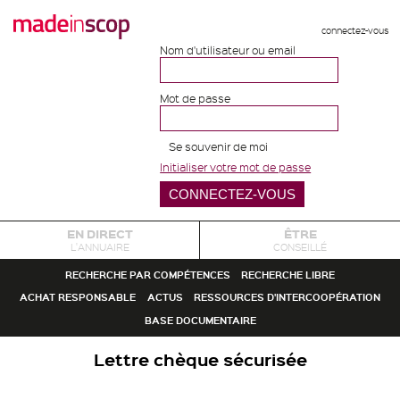
connectez-vous
Nom d'utilisateur ou email
Mot de passe
Se souvenir de moi
Initialiser votre mot de passe
EN DIRECT
ÊTRE
L'ANNUAIRE
CONSEILLÉ
RECHERCHE PAR COMPÉTENCES
RECHERCHE LIBRE
ACHAT RESPONSABLE
ACTUS
RESSOURCES D'INTERCOOPÉRATION
BASE DOCUMENTAIRE
Lettre chèque sécurisée