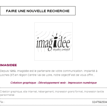
FAIRE UNE NOUVELLE RECHERCHE
IMAGIDEE
Depuis 1989, Imagidée est le partenaire de votre communication. Implanté à
Loches (37) en région Centre Val de Loire, notre objectif est de vous offrir...
Création graphique
Développement web
Impression numérique
Création graphique, site internet, hébergement, impression grand format, impression textile
personnalisé
Tel. :
0247592534